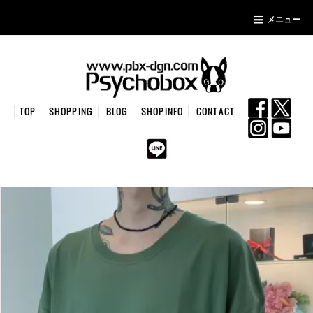
メニュー
TOP
SHOPPING
BLOG
SHOPINFO
CONTACT