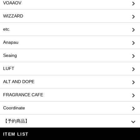
VOAAOV
WIZZARD
etc.
Anapau
Seaing
LUFT
ALT AND DOPE
FRAGRANCE CAFE
Coordinate
【予約商品】
ITEM LIST