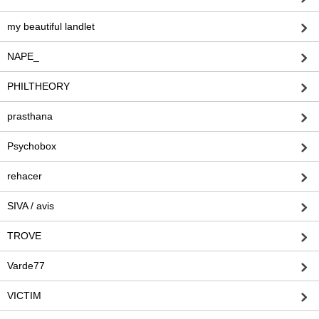
my beautiful landlet
NAPE_
PHILTHEORY
prasthana
Psychobox
rehacer
SIVA / avis
TROVE
Varde77
VICTIM