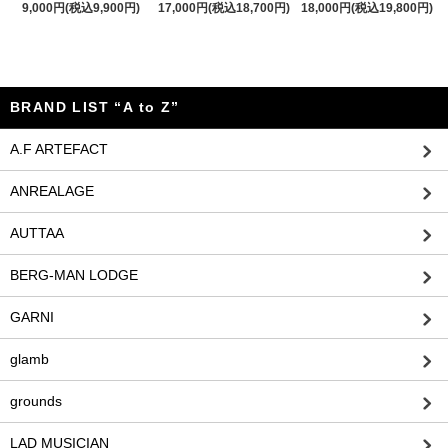
9,000円(税込9,900円)
17,000円(税込18,700円)
18,000円(税込19,800円)
BRAND LIST “A to Z”
A.F ARTEFACT
ANREALAGE
AUTTAA
BERG-MAN LODGE
GARNI
glamb
grounds
LAD MUSICIAN