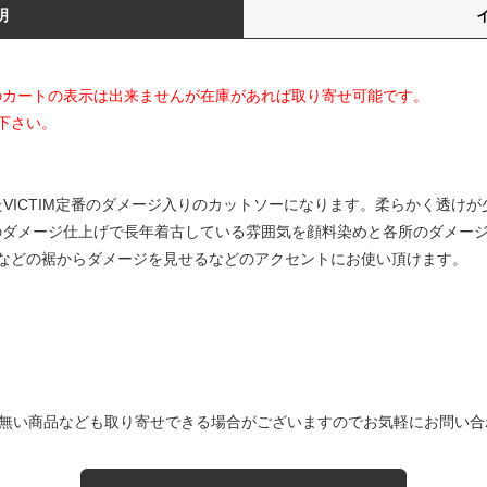
明
てのカートの表示は出来ませんが在庫があれば取り寄せ可能です。
下さい。
したVICTIM定番のダメージ入りのカットソーになります。柔らかく透け
定番のダメージ仕上げで長年着古している雰囲気を顔料染めと各所のダメー
などの裾からダメージを見せるなどのアクセントにお使い頂けます。
無い商品なども取り寄せできる場合がございますのでお気軽にお問い合