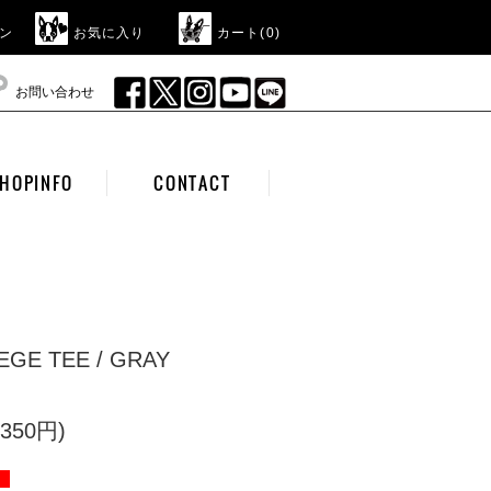
ン
お気に入り
カート(
0
)
お問い合わせ
HOPINFO
CONTACT
EGE TEE / GRAY
350円)