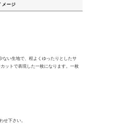
イメージ
が少ない生地で、程よくゆったりとしたサ
ジカットで表現した一枚になります。一枚
わせ下さい。