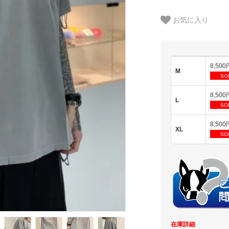
お気に入り
8,500
M
SO
8,500
L
SO
8,500
XL
SO
在庫詳細