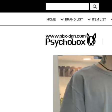
HOME
BRAND LIST
ITEM LIST