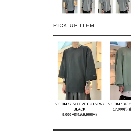
PICK UP ITEM
VICTIM / 7 SLEEVE CUTSEW /
VICTIM / BIG
BLACK
17,000円(
9,000円(税込9,900円)