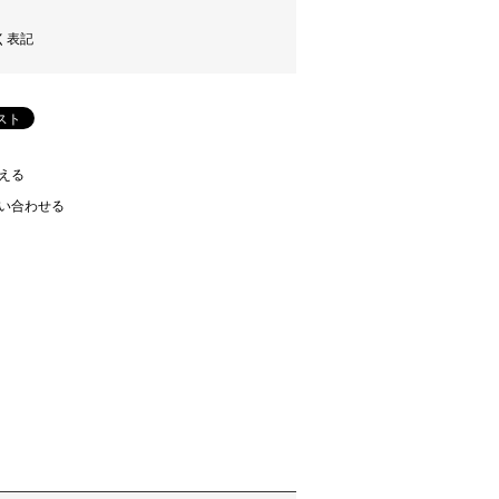
く表記
える
い合わせる