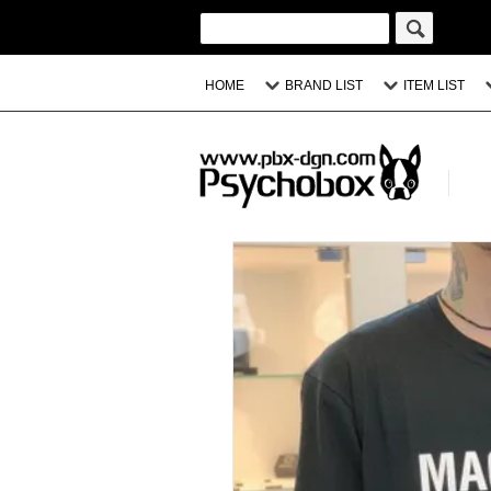
HOME
BRAND LIST
ITEM LIST