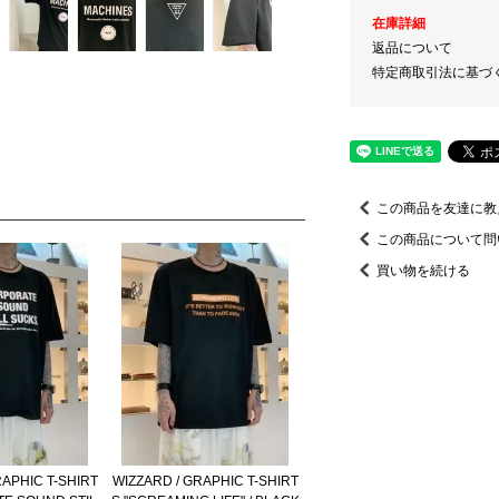
在庫詳細
返品について
特定商取引法に基づ
この商品を友達に教
この商品について問
買い物を続ける
RAPHIC T-SHIRT
WIZZARD / GRAPHIC T-SHIRT