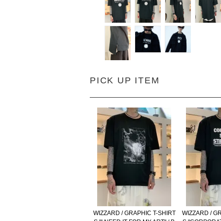
PICK UP ITEM
WIZZARD / GRAPHIC T-SHIRT
WIZZARD / G