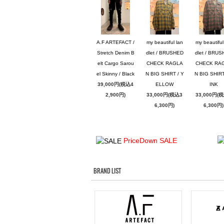
A.F ARTEFACT /
my beautiful lan
my beautiful
Stretch Denim B
dlet / BRUSHED
dlet / BRU
elt Cargo Sarou
CHECK RAGLA
CHECK RA
el Skinny / Black
N BIG SHIRT / Y
N BIG SHIRT
39,000円(税込4
ELLOW
INK
2,900円)
33,000円(税込3
33,000円(
6,300円)
6,300円)
PriceDown SALE
BRAND LIST