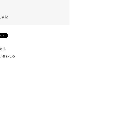
く表記
える
い合わせる