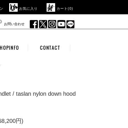
ン
お気に入り
カート(
0
)
お問い合わせ
HOPINFO
CONTACT
t
ndlet / taslan nylon down hood
8,200円)