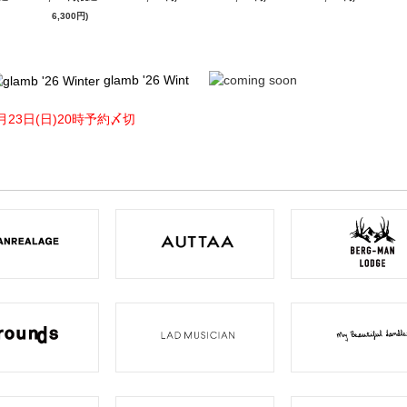
6,300円)
glamb '26 Wint
月23日(日)20時予約〆切