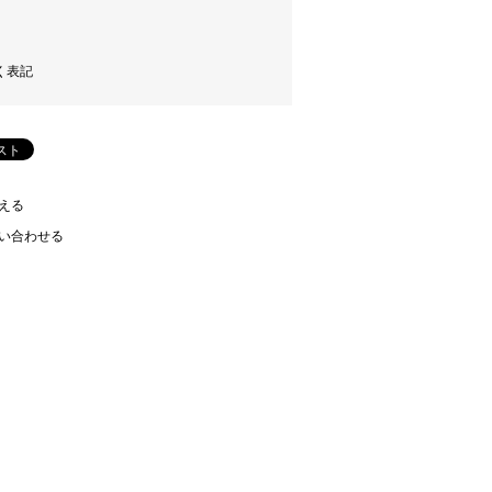
く表記
える
い合わせる