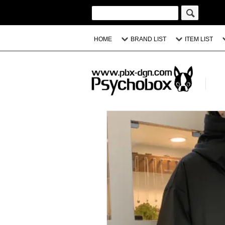
HOME
BRAND LIST
ITEM LIST