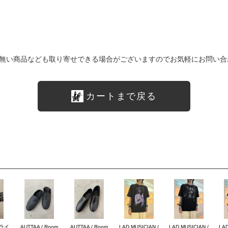
無い商品なども取り寄せできる場合がございますのでお気軽にお問い合
カートまで戻る
ブライ
AUTTAA / Room
AUTTAA / Room
LAD MUSICIAN /
LAD MUSICIAN /
LAD