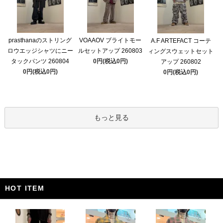
prasthanaのストリング
VOAAOV ブライトモー
A.F ARTEFACT コーテ
ロウエッジシャツにニー
ルセットアップ 260803
ィングスウェットセット
タックパンツ 260804
0円(税込0円)
アップ 260802
0円(税込0円)
0円(税込0円)
もっと見る
HOT ITEM