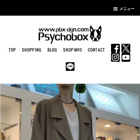
メニュー
TOP
SHOPPING
BLOG
SHOPINFO
CONTACT