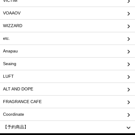
VICTIM
VOAAOV
WIZZARD
etc.
Anapau
Seaing
LUFT
ALT AND DOPE
FRAGRANCE CAFE
Coordinate
【予約商品】