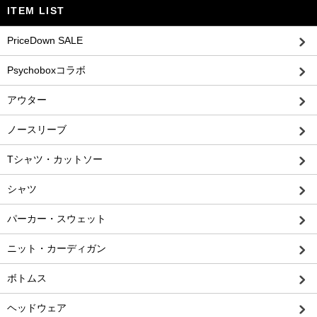
ITEM LIST
PriceDown SALE
Psychoboxコラボ
アウター
ノースリーブ
Tシャツ・カットソー
シャツ
パーカー・スウェット
ニット・カーディガン
ボトムス
ヘッドウェア