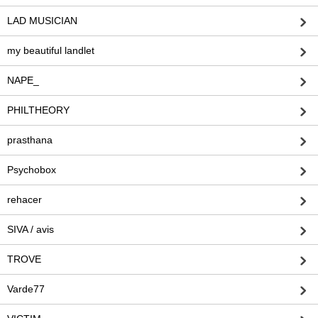
LAD MUSICIAN
my beautiful landlet
NAPE_
PHILTHEORY
prasthana
Psychobox
rehacer
SIVA / avis
TROVE
Varde77