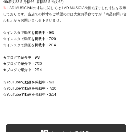
46(着丈83.5,身幅66, 肩幅55.5,袖丈62)
※
LAD MUSICIANの寸法に関しては LAD MUSICIAN側で採寸した寸法を表示
しております。当店での採寸をご希望の方は大変お手数ですが『商品お問い合
わせ』からお問い合わせ下さいませ。
☆
インスタで動画を掲載中・9/3
☆
インスタで動画を掲載中・7/20
☆
インスタで動画を掲載中・2/14
★
ブログで紹介中・9/3
★
ブログで紹介中・7/20
★
ブログで紹介中・2/14
☆
YouTubeで動画を掲載中・9/3
☆
YouTubeで動画を掲載中・7/20
☆
YouTubeで動画を掲載中・2/14