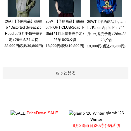
26AT【予約商品】glam
26WT【予約商品】glam
26WT【予約商品】glam
b / Distorted Sweat Zip
b / FIGHT CLUB/Soap T-
b / Eaten Apple Knit / 11
Hoodie / 8月中旬発売予
Shirt / 1月上旬発売予定 /
月中旬発売予定 / 26年 8/
定 / 26年 5/24 〆切
26年 8/23〆切
23〆切
28,000円(税込30,800円)
18,000円(税込19,800円)
19,000円(税込20,900円)
もっと見る
PriceDown SALE
glamb '26
Winter
8月23日(日)20時予約〆切