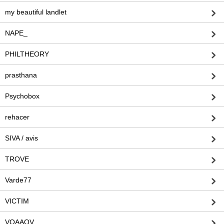
my beautiful landlet
NAPE_
PHILTHEORY
prasthana
Psychobox
rehacer
SIVA / avis
TROVE
Varde77
VICTIM
VOAAOV