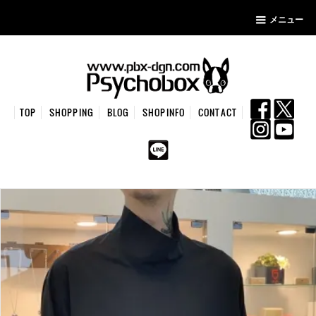
メニュー
TOP
SHOPPING
BLOG
SHOPINFO
CONTACT