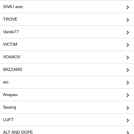
SIVA / avis
TROVE
Varde77
VICTIM
VOAAOV
WIZZARD
etc.
Anapau
Seaing
LUFT
ALT AND DOPE