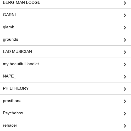
BERG-MAN LODGE
GARNI
glamb
grounds
LAD MUSICIAN
my beautiful landlet
NAPE_
PHILTHEORY
prasthana
Psychobox
rehacer