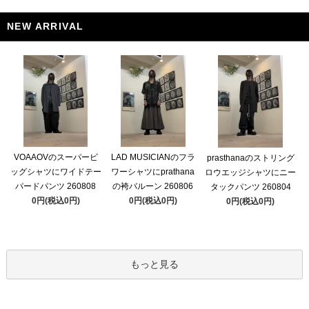
NEW ARRIVAL
VOAAOVのスーパービ
LAD MUSICIANのフラ
prasthanaのストリング
ッグシャツにワイドテー
ワーシャツにprathana
ロウエッジシャツにニー
パードパンツ 260808
の袴バルーン 260806
タックパンツ 260804
0円(税込0円)
0円(税込0円)
0円(税込0円)
もっと見る