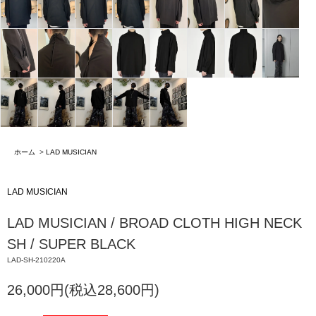
ホーム
>
LAD MUSICIAN
LAD MUSICIAN
LAD MUSICIAN / BROAD CLOTH HIGH NECK
SH / SUPER BLACK
LAD-SH-210220A
26,000円(税込28,600円)