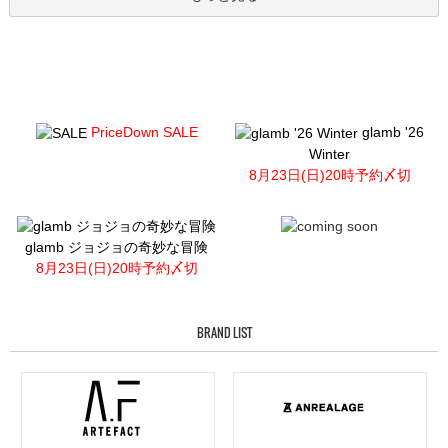
PriceDown SALE
glamb '26
Winter
8月23日(日)20時予約〆切
glamb ジョジョの奇妙な冒険
8月23日(日)20時予約〆切
BRAND LIST