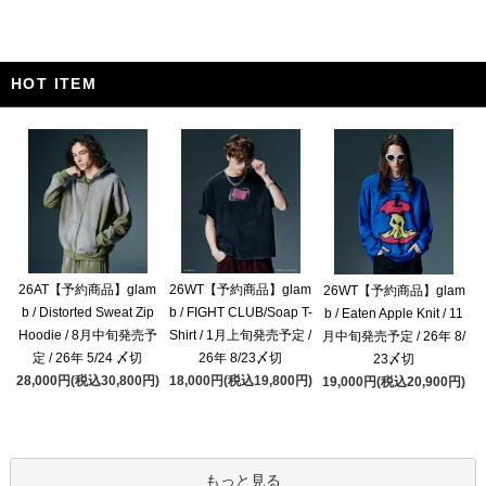
HOT ITEM
26AT【予約商品】glam
26WT【予約商品】glam
26WT【予約商品】glam
b / Distorted Sweat Zip
b / FIGHT CLUB/Soap T-
b / Eaten Apple Knit / 11
Hoodie / 8月中旬発売予
Shirt / 1月上旬発売予定 /
月中旬発売予定 / 26年 8/
定 / 26年 5/24 〆切
26年 8/23〆切
23〆切
28,000円(税込30,800円)
18,000円(税込19,800円)
19,000円(税込20,900円)
もっと見る