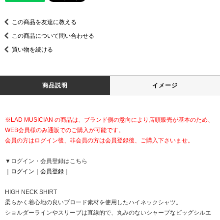
この商品を友達に教える
この商品について問い合わせる
買い物を続ける
商品説明
イメージ
※LAD MUSICIAN の商品は、ブランド側の意向により店頭販売が基本のため、
WEB会員様のみ通販でのご購入が可能です。
会員の方はログイン後、非会員の方は会員登録後、ご購入下さいませ。
▼ログイン・会員登録はこちら
｜
ログイン
｜
会員登録
｜
HIGH NECK SHIRT
柔らかく着心地の良いブロード素材を使用したハイネックシャツ。
ショルダーラインやスリーブは直線的で、丸みのないシャープなビッグシルエ