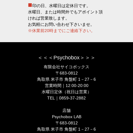
■
印の日、水曜日は定休日です。
水曜日、または時間外でもアポイント頂
ければ営業致します。
お気軽にお問い合わせ下さいませ。
※休業前20時までにご連絡下さい。
＜＜＜Psychobox＞＞＞
有限会社サイコボックス
〒683-0812
鳥取県 米子市 角盤町 1－27－6
営業時間｜12:00-20:00
水曜日定休（祝日は営業）
TEL｜0859-37-2882
店舗
Psychobox LAB
〒683-0812
鳥取県 米子市 角盤町 1－27－6