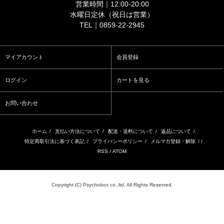
営業時間｜12:00-20:00
水曜日定休（祝日は営業）
TEL｜0859-22-2945
マイアカウント
会員登録
ログイン
カートを見る
お問い合わせ
ホーム
/
支払い方法について
/
配送・送料について
/
返品について
/
特定商取引法に基づく表記
/
プライバシーポリシー
/
メルマガ登録・解除
/ /
RSS
/
ATOM
Copyright (C) Psychobox co.,ltd. All Rights Reserved.