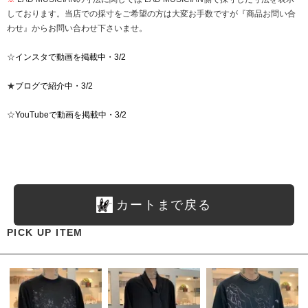
しております。当店での採寸をご希望の方は大変お手数ですが『商品お問い合
わせ』からお問い合わせ下さいませ。
☆
インスタで動画を掲載中・3/2
★
ブログで紹介中・3/2
☆
YouTubeで動画を掲載中・3/2
カートまで戻る
PICK UP ITEM