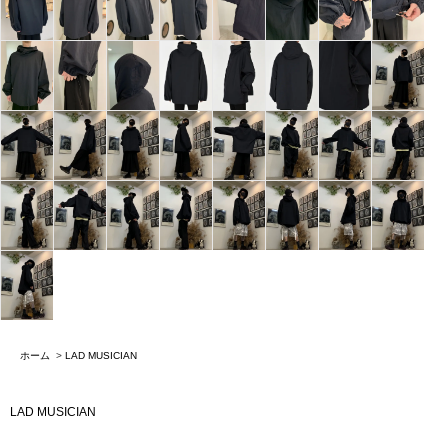
ホーム
>
LAD MUSICIAN
LAD MUSICIAN