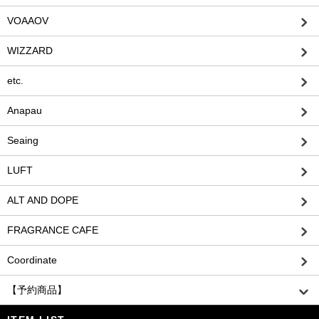
VOAAOV
WIZZARD
etc.
Anapau
Seaing
LUFT
ALT AND DOPE
FRAGRANCE CAFE
Coordinate
【予約商品】