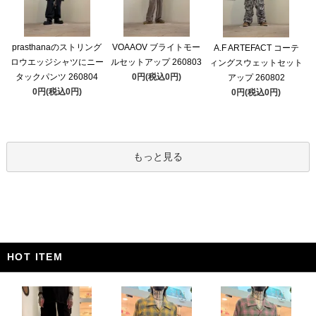
prasthanaのストリング
VOAAOV ブライトモー
A.F ARTEFACT コーテ
ロウエッジシャツにニー
ルセットアップ 260803
ィングスウェットセット
タックパンツ 260804
0円(税込0円)
アップ 260802
0円(税込0円)
0円(税込0円)
もっと見る
HOT ITEM