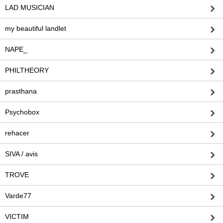
LAD MUSICIAN
my beautiful landlet
NAPE_
PHILTHEORY
prasthana
Psychobox
rehacer
SIVA / avis
TROVE
Varde77
VICTIM