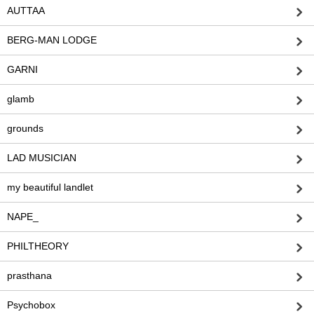
AUTTAA
BERG-MAN LODGE
GARNI
glamb
grounds
LAD MUSICIAN
my beautiful landlet
NAPE_
PHILTHEORY
prasthana
Psychobox