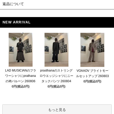
返品について
NEW ARRIVAL
LAD MUSICIANのフラ
prasthanaのストリング
VOAAOV ブライトモー
ワーシャツにprathana
ロウエッジシャツにニー
ルセットアップ 260803
の袴バルーン 260806
タックパンツ 260804
0円(税込0円)
0円(税込0円)
0円(税込0円)
もっと見る