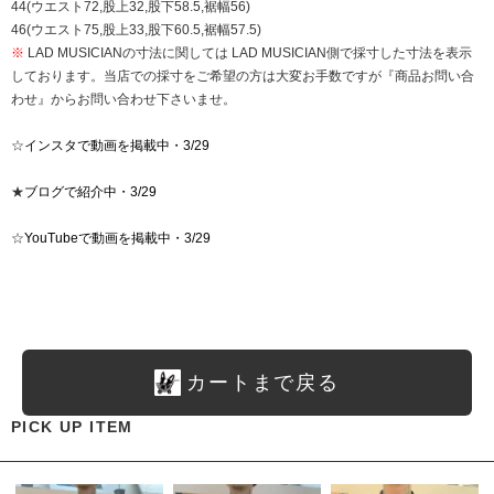
44(ウエスト72,股上32,股下58.5,裾幅56)
46(ウエスト75,股上33,股下60.5,裾幅57.5)
※
LAD MUSICIANの寸法に関しては LAD MUSICIAN側で採寸した寸法を表示
しております。当店での採寸をご希望の方は大変お手数ですが『商品お問い合
わせ』からお問い合わせ下さいませ。
☆
インスタで動画を掲載中・3/29
★
ブログで紹介中・3/29
☆
YouTubeで動画を掲載中・3/29
カートまで戻る
PICK UP ITEM