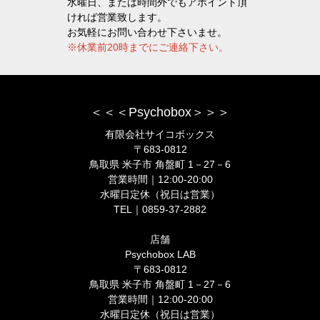
水曜日、または時間外でもアポイント頂
ければ営業致します。
お気軽にお問い合わせ下さいませ。
※休業前20時までにご連絡下さい。
＜＜＜Psychobox＞＞＞
有限会社サイコボックス
〒683-0812
鳥取県 米子市 角盤町 1－27－6
営業時間｜12:00-20:00
水曜日定休（祝日は営業）
TEL｜0859-37-2882
店舗
Psychobox LAB
〒683-0812
鳥取県 米子市 角盤町 1－27－6
営業時間｜12:00-20:00
水曜日定休（祝日は営業）