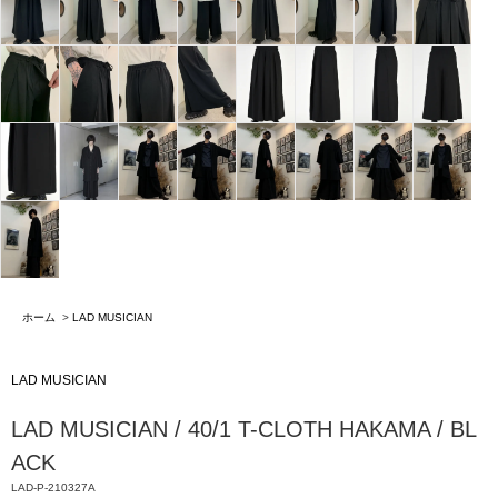
ホーム
>
LAD MUSICIAN
LAD MUSICIAN
LAD MUSICIAN / 40/1 T-CLOTH HAKAMA / BL
ACK
LAD-P-210327A