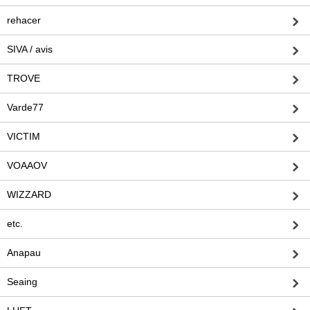
rehacer
SIVA / avis
TROVE
Varde77
VICTIM
VOAAOV
WIZZARD
etc.
Anapau
Seaing