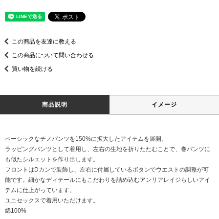
この商品を友達に教える
この商品について問い合わせる
買い物を続ける
商品説明
イメージ
ベーシックなチノパンツを150%に拡大したアイテムを展開。
ラッピングパンツとして着用し、左右の生地を折りたたむことで、巻パンツに
も似たシルエットを作り出します。
フロントはDカンで装飾し、左右に付属しているボタンでウエストの調整が可
能です。細かなディテールにもこだわりを詰め込むアンリアレイジらしいアイ
テムに仕上がっています。
ユニセックスで着用いただけます。
綿100%