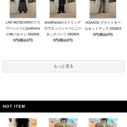
LAD MUSICIANのフラ
prasthanaのストリング
VOAAOV ブライトモー
ワーシャツにprathana
ロウエッジシャツにニー
ルセットアップ 260803
の袴バルーン 260806
タックパンツ 260804
0円(税込0円)
0円(税込0円)
0円(税込0円)
もっと見る
HOT ITEM