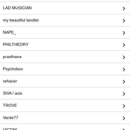
LAD MUSICIAN
my beautiful landlet
NAPE_
PHILTHEORY
prasthana
Psychobox
rehacer
SIVA / avis
TROVE
Varde77
VICTIM