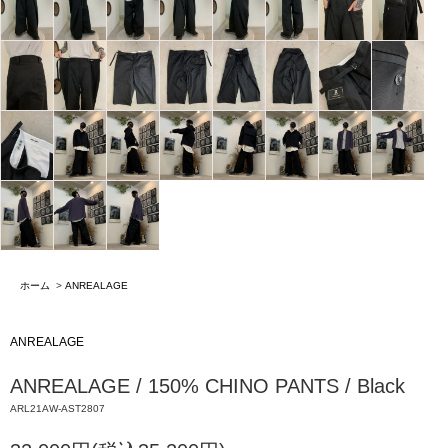
ホーム
>
ANREALAGE
ANREALAGE
ANREALAGE / 150% CHINO PANTS / Black
ARL21AW-AST2807