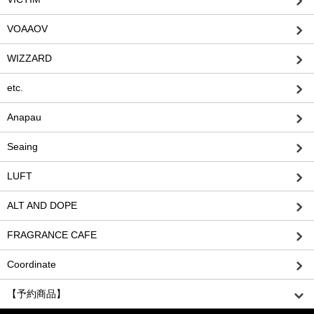
VOAAOV
WIZZARD
etc.
Anapau
Seaing
LUFT
ALT AND DOPE
FRAGRANCE CAFE
Coordinate
【予約商品】