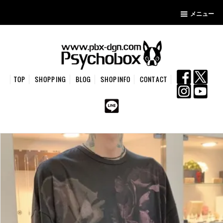
メニュー
TOP
SHOPPING
BLOG
SHOPINFO
CONTACT