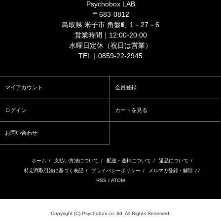
Psychobox LAB
〒683-0812
鳥取県 米子市 角盤町 1－27－6
営業時間｜12:00-20:00
水曜日定休（祝日は営業）
TEL｜0859-22-2945
マイアカウント
会員登録
ログイン
カートを見る
お問い合わせ
ホーム
/
支払い方法について
/
配送・送料について
/
返品について
/
特定商取引法に基づく表記
/
プライバシーポリシー
/
メルマガ登録・解除
/ /
RSS
/
ATOM
Copyright (C) Psychobox co.,ltd. All Rights Reserved.