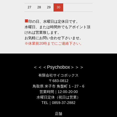
27
28
29
30
■
印の日、水曜日は定休日です。
水曜日、または時間外でもアポイント頂
ければ営業致します。
お気軽にお問い合わせ下さいませ。
※休業前20時までにご連絡下さい。
＜＜＜Psychobox＞＞＞
有限会社サイコボックス
〒683-0812
鳥取県 米子市 角盤町 1－27－6
営業時間｜12:00-20:00
水曜日定休（祝日は営業）
TEL｜0859-37-2882
店舗