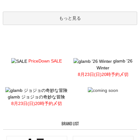
もっと見る
PriceDown SALE
glamb '26
Winter
8月23日(日)20時予約〆切
glamb ジョジョの奇妙な冒険
8月23日(日)20時予約〆切
BRAND LIST