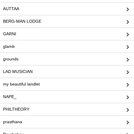
AUTTAA
BERG-MAN LODGE
GARNI
glamb
grounds
LAD MUSICIAN
my beautiful landlet
NAPE_
PHILTHEORY
prasthana