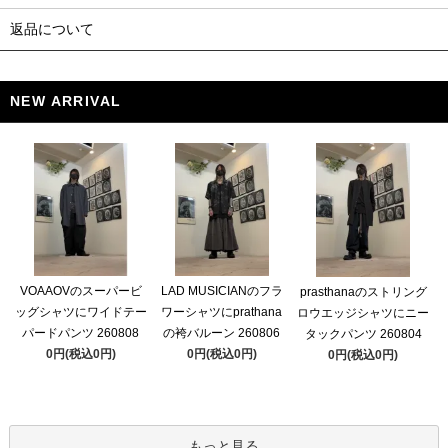
返品について
NEW ARRIVAL
VOAAOVのスーパービ
LAD MUSICIANのフラ
prasthanaのストリング
ッグシャツにワイドテー
ワーシャツにprathana
ロウエッジシャツにニー
パードパンツ 260808
の袴バルーン 260806
タックパンツ 260804
0円(税込0円)
0円(税込0円)
0円(税込0円)
もっと見る