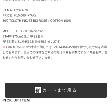
ITEM NO: 2321-708
PRICE: ￥10,000 (+TAX)
30/2 TCLOTH INKJET BIG ROSE：COTTON 100%
MODEL：HEIGHT 182cm SIZE F
STAFF(175cm55kg)FREE着用
FREE(着丈81,身幅69.5,肩幅65.5,袖丈27.5)
※
LAD MUSICIANの寸法に関しては LAD MUSICIAN側で採寸した寸法を表示
しております。当店での採寸をご希望の方は大変お手数ですが『商品お問い合
わせ』からお問い合わせ下さいませ。
カートまで戻る
PICK UP ITEM