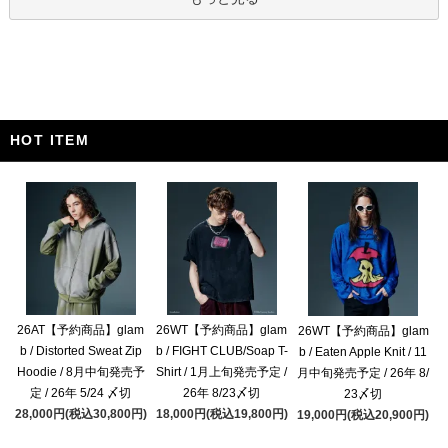
HOT ITEM
26AT【予約商品】glam
26WT【予約商品】glam
26WT【予約商品】glam
b / Distorted Sweat Zip
b / FIGHT CLUB/Soap T-
b / Eaten Apple Knit / 11
Hoodie / 8月中旬発売予
Shirt / 1月上旬発売予定 /
月中旬発売予定 / 26年 8/
定 / 26年 5/24 〆切
26年 8/23〆切
23〆切
28,000円(税込30,800円)
18,000円(税込19,800円)
19,000円(税込20,900円)