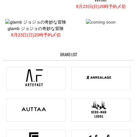
Winter
8月23日(日)20時予約〆切
glamb ジョジョの奇妙な冒険
8月23日(日)20時予約〆切
BRAND LIST