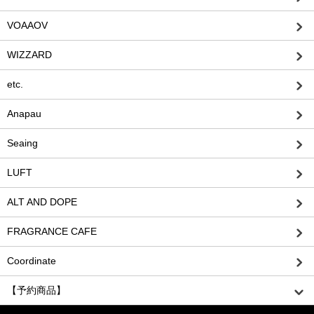
VOAAOV
WIZZARD
etc.
Anapau
Seaing
LUFT
ALT AND DOPE
FRAGRANCE CAFE
Coordinate
【予約商品】