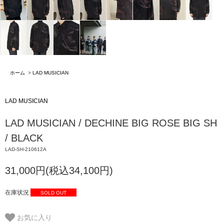
ホーム
>
LAD MUSICIAN
LAD MUSICIAN
LAD MUSICIAN / DECHINE BIG ROSE BIG SH
/ BLACK
LAD-SH-210612A
31,000円(税込34,100円)
在庫状況
SOLD OUT
お気に入り