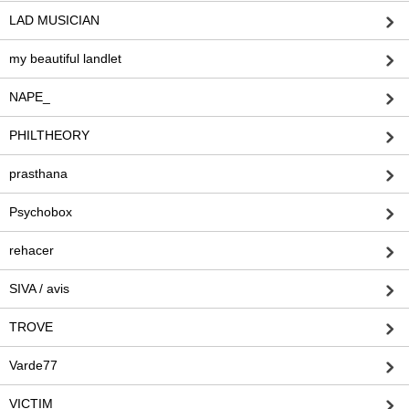
LAD MUSICIAN
my beautiful landlet
NAPE_
PHILTHEORY
prasthana
Psychobox
rehacer
SIVA / avis
TROVE
Varde77
VICTIM