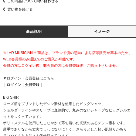
この商品について問い合わせる
買い物を続ける
商品説明
イメージ
※LAD MUSICIAN の商品は、ブランド側の意向により店頭販売が基本のため、
WEB会員様のみ通販でのご購入が可能です。
会員の方はログイン後、非会員の方は会員登録後、ご購入下さいませ。
▼ログイン・会員登録はこちら
｜
ログイン
｜
会員登録
｜
BIG SHIRT
ローズ柄をプリントしたデシン素材を使用したビッグシャツ。
ショルダーラインやスリーブは直線的で、丸みのないシャープなビッグシルエ
ットをつくっています。
ポリエステルを使用したしなやかで落ち着いた光沢のあるデシン素材です。
薄手でありながら丈夫でしわになりにくく、さらりとした軽い肌触りがあり
扱いやすさと上品さを併せ持っています。