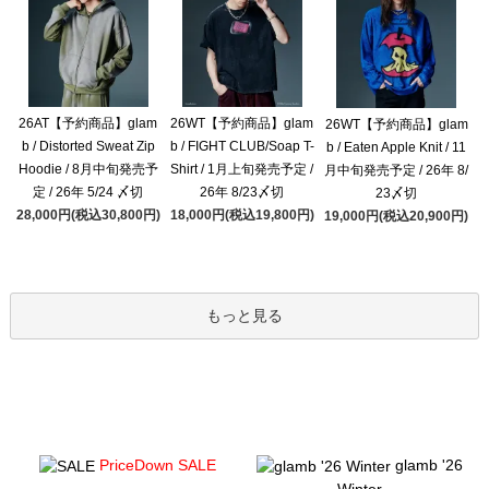
26AT【予約商品】glam
26WT【予約商品】glam
26WT【予約商品】glam
b / Distorted Sweat Zip
b / FIGHT CLUB/Soap T-
b / Eaten Apple Knit / 11
Hoodie / 8月中旬発売予
Shirt / 1月上旬発売予定 /
月中旬発売予定 / 26年 8/
定 / 26年 5/24 〆切
26年 8/23〆切
23〆切
28,000円(税込30,800円)
18,000円(税込19,800円)
19,000円(税込20,900円)
もっと見る
PriceDown SALE
glamb '26