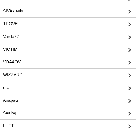
SIVA / avis
TROVE
Varde77
VICTIM
VOAAOV
WIZZARD
etc.
Anapau
Seaing
LUFT