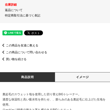
在庫詳細
返品について
特定商取引法に基づく表記
この商品を友達に教える
この商品について問い合わせる
買い物を続ける
商品説明
イメージ
裏起毛のスウェット地を使用した切り替えBIGトレーナー。
適度な保温性と高い吸水性を持たせ、、膨らみのある裏起毛に仕上げた生地を
使用。
ローゲージ特有の弛みと落ち感のあるBIGシルエット。