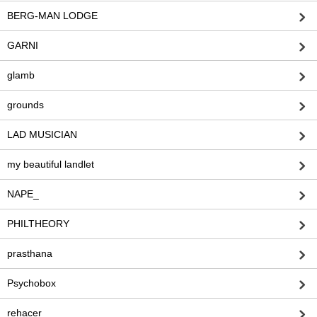
BERG-MAN LODGE
GARNI
glamb
grounds
LAD MUSICIAN
my beautiful landlet
NAPE_
PHILTHEORY
prasthana
Psychobox
rehacer