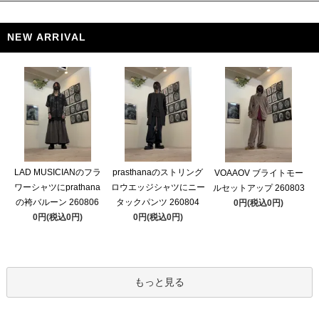
NEW ARRIVAL
LAD MUSICIANのフラ
prasthanaのストリング
VOAAOV ブライトモー
ワーシャツにprathana
ロウエッジシャツにニー
ルセットアップ 260803
の袴バルーン 260806
タックパンツ 260804
0円(税込0円)
0円(税込0円)
0円(税込0円)
もっと見る