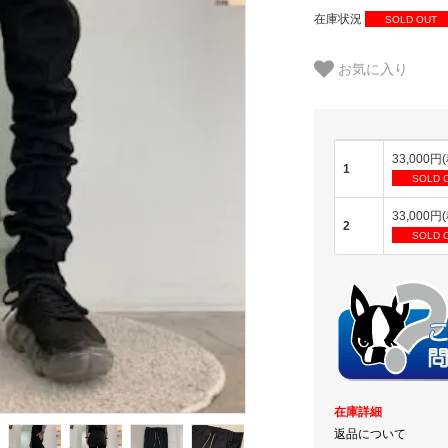
在庫状況
SOLD OUT
お気に入り
33,000円
1
SOLD 
33,000円
2
SOLD 
在庫詳細
返品について