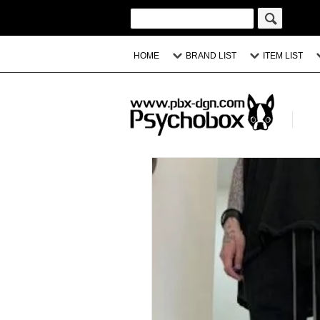
HOME
BRAND LIST
ITEM LIST