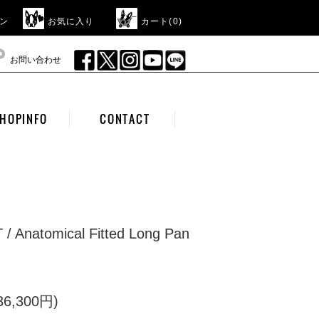
ン
お気に入り
カート(
0
)
お問い合わせ
HOPINFO
CONTACT
/ Anatomical Fitted Long Pan
6,300円)