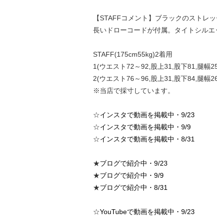
【STAFFコメント】ブラックのスト
長いドローコードが付属。タイトシルエ
STAFF(175cm55kg)2着用
1(ウエスト72～92,股上31,股下81,腿幅25
2(ウエスト76～96,股上31,股下84,腿幅26
※当店で採寸しています。
☆
インスタで動画を掲載中・9/23
☆
インスタで動画を掲載中・9/9
☆
インスタで動画を掲載中・8/31
★
ブログで紹介中・9/23
★
ブログで紹介中・9/9
★
ブログで紹介中・8/31
☆
YouTubeで動画を掲載中・9/23