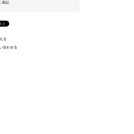
く表記
える
い合わせる