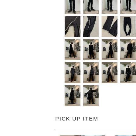
PICK UP ITEM