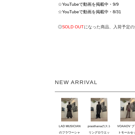
☆
YouTubeで動画を掲載中・9/9
☆
YouTubeで動画を掲載中・8/31
◎
SOLD OUT
になった商品、入荷予定の
NEW ARRIVAL
LAD MUSICIAN
prasthanaのスト
VOAAOV 
のフラワーシャ
リングロウエッ
トモールセ