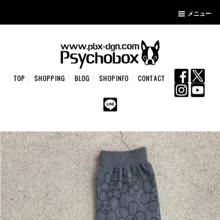
メニュー
TOP
SHOPPING
BLOG
SHOPINFO
CONTACT