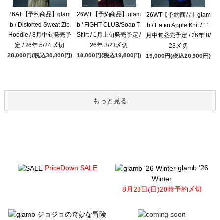
26AT【予約商品】glam
26WT【予約商品】glam
26WT【予約商品】glam
b / Distorted Sweat Zip
b / FIGHT CLUB/Soap T-
b / Eaten Apple Knit / 11
Hoodie / 8月中旬発売予
Shirt / 1月上旬発売予定 /
月中旬発売予定 / 26年 8/
定 / 26年 5/24 〆切
26年 8/23〆切
23〆切
28,000円(税込30,800円)
18,000円(税込19,800円)
19,000円(税込20,900円)
もっと見る
PriceDown SALE
glamb '26
Winter
8月23日(日)20時予約〆切