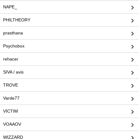
NAPE_
PHILTHEORY
prasthana
Psychobox
rehacer
SIVA / avis
TROVE
Varde77
VICTIM
VOAAOV
WIZZARD