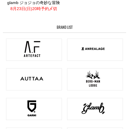
glamb ジョジョの奇妙な冒険
8月23日(日)20時予約〆切
BRAND LIST