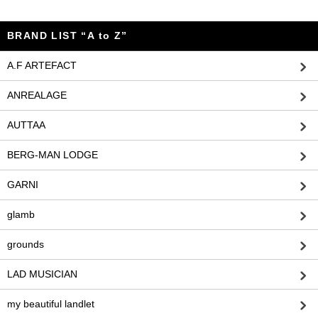
BRAND LIST “A to Z”
A.F ARTEFACT
ANREALAGE
AUTTAA
BERG-MAN LODGE
GARNI
glamb
grounds
LAD MUSICIAN
my beautiful landlet