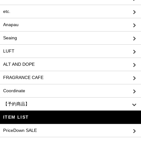
etc.
Anapau
Seaing
LUFT
ALT AND DOPE
FRAGRANCE CAFE
Coordinate
【予約商品】
ITEM LIST
PriceDown SALE