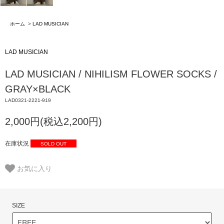
ホーム
>
LAD MUSICIAN
LAD MUSICIAN
LAD MUSICIAN / NIHILISM FLOWER SOCKS /
GRAY×BLACK
LAD0321-2221-919
2,000円(税込2,200円)
在庫状況
SOLD OUT
お気に入り
SIZE