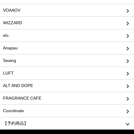
VOAAOV
WIZZARD
etc.
Anapau
Seaing
LUFT
ALT AND DOPE
FRAGRANCE CAFE
Coordinate
【予約商品】