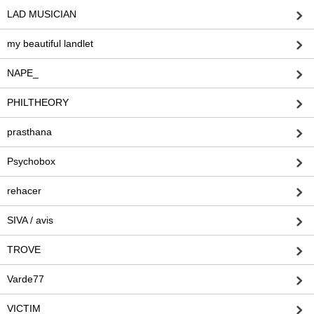
LAD MUSICIAN
my beautiful landlet
NAPE_
PHILTHEORY
prasthana
Psychobox
rehacer
SIVA / avis
TROVE
Varde77
VICTIM