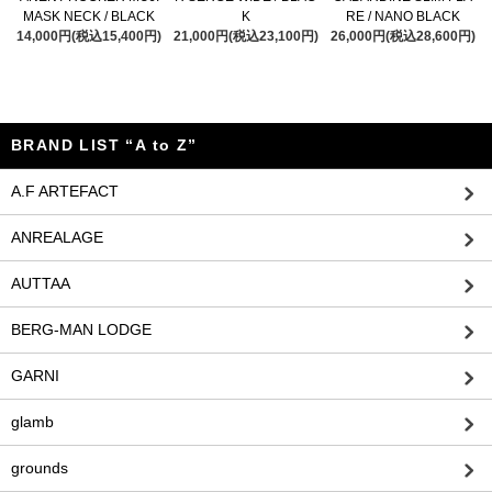
MASK NECK / BLACK
K
RE / NANO BLACK
14,000円(税込15,400円)
21,000円(税込23,100円)
26,000円(税込28,600円)
BRAND LIST “A to Z”
A.F ARTEFACT
ANREALAGE
AUTTAA
BERG-MAN LODGE
GARNI
glamb
grounds