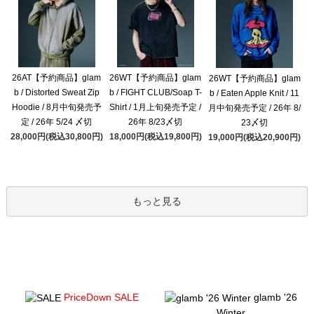
26AT【予約商品】glam
26WT【予約商品】glam
26WT【予約商品】glam
b / Distorted Sweat Zip
b / FIGHT CLUB/Soap T-
b / Eaten Apple Knit / 11
Hoodie / 8月中旬発売予
Shirt / 1月上旬発売予定 /
月中旬発売予定 / 26年 8/
定 / 26年 5/24 〆切
26年 8/23〆切
23〆切
28,000円(税込30,800円)
18,000円(税込19,800円)
19,000円(税込20,900円)
もっと見る
PriceDown SALE
glamb '26
Winter