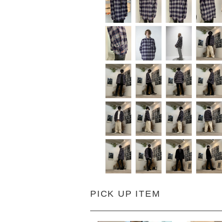
PICK UP ITEM