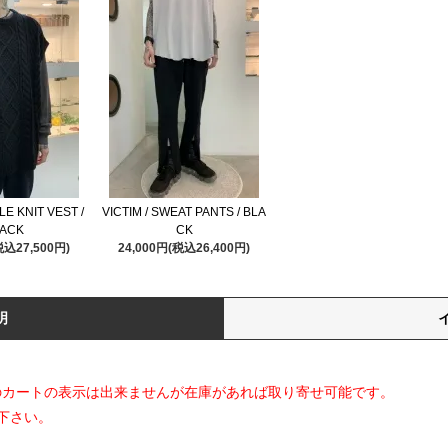
LE KNIT VEST /
VICTIM / SWEAT PANTS / BLA
ACK
CK
税込27,500円)
24,000円(税込26,400円)
明
てのカートの表示は出来ませんが在庫があれば取り寄せ可能です。
下さい。