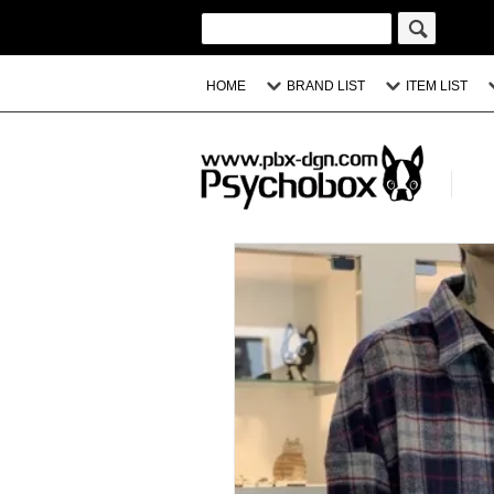
HOME
BRAND LIST
ITEM LIST