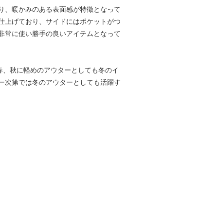
り、暖かみのある表面感が特徴となって
仕上げており、サイドにはポケットがつ
非常に使い勝手の良いアイテムとなって
で春、秋に軽めのアウターとしても冬のイ
ー次第では冬のアウターとしても活躍す