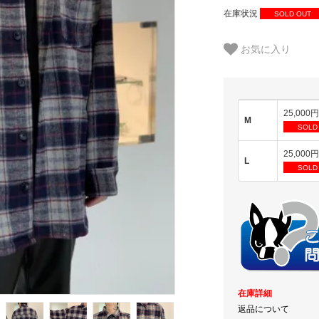
在庫状況
SOLD OUT
お気に入り
25,000
M
SOLD
25,000
L
SOLD
在庫詳細
返品について