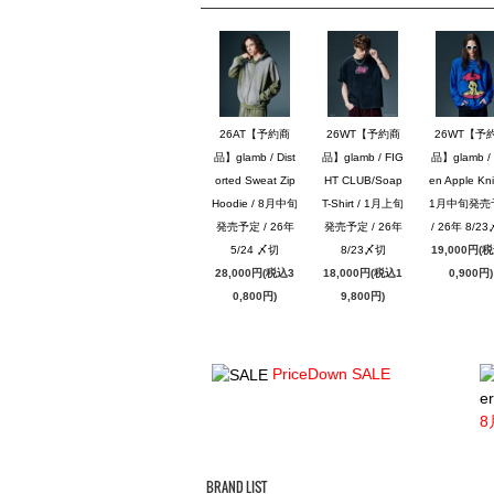
26AT【予約商
26WT【予約商
26WT【予
品】glamb / Dist
品】glamb / FIG
品】glamb / 
orted Sweat Zip
HT CLUB/Soap
en Apple Knit
Hoodie / 8月中旬
T-Shirt / 1月上旬
1月中旬発売
発売予定 / 26年
発売予定 / 26年
/ 26年 8/2
5/24 〆切
8/23〆切
19,000円(
28,000円(税込3
18,000円(税込1
0,900円)
0,800円)
9,800円)
PriceDown SALE
er
8
BRAND LIST