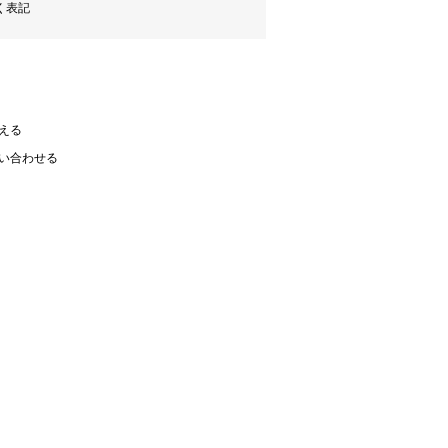
く表記
える
い合わせる