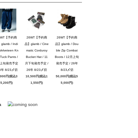
6WT【予約商
26WT【予約商
26WT【予約商
lamb / Indi
品】glamb / Cine
品】glamb / Dou
Velveteen Kn
matic Corduroy
ble Zip Combat
Tuck Pants /
Bucket Hat / 11
Boots / 12月上旬
月上旬発売予定
月下旬発売予定 /
発売予定 / 26年
26年 8/23〆切
26年 8/23〆切
8/23〆切
,000円(税込3
10,500円(税込1
50,000円(税込5
5,200円)
1,550円)
5,000円)
a