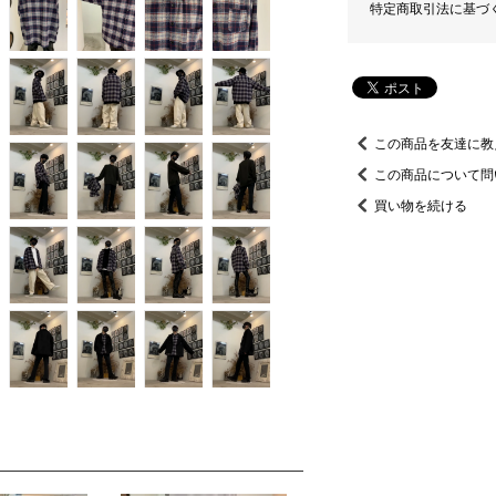
特定商取引法に基づ
この商品を友達に教
この商品について問
買い物を続ける