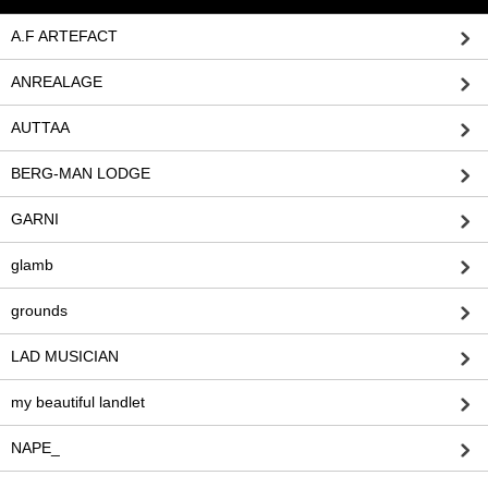
A.F ARTEFACT
ANREALAGE
AUTTAA
BERG-MAN LODGE
GARNI
glamb
grounds
LAD MUSICIAN
my beautiful landlet
NAPE_