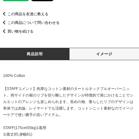
この商品を友達に教える
この商品について問い合わせる
買い物を続ける
商品説明
イメージ
100% Cotton
【STAFFコメント】肉厚なコットン素材のタートルネックプルオーバーニッ
ト。両サイドの裾のリブを切り離したデザインが特徴的で肩にかけることでシ
ルエットのアレンジも楽しめられます。長めの袖、垂らしたリブのデザインは
単体では勿論、レイヤードでも活躍します。コットンニット素材なのでイージ
ーケアで使い勝手の良いアイテム。
STAFF(175cm55kg)1着用
1(着丈85,身幅61)