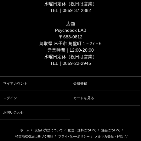
水曜日定休（祝日は営業）
TEL｜0859-37-2882
店舗
Psychobox LAB
〒683-0812
鳥取県 米子市 角盤町 1－27－6
営業時間｜12:00-20:00
水曜日定休（祝日は営業）
TEL｜0859-22-2945
マイアカウント
会員登録
ログイン
カートを見る
お問い合わせ
ホーム
/
支払い方法について
/
配送・送料について
/
返品について
/
特定商取引法に基づく表記
/
プライバシーポリシー
/
メルマガ登録・解除
/ /