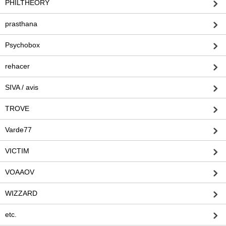
PHILTHEORY
prasthana
Psychobox
rehacer
SIVA / avis
TROVE
Varde77
VICTIM
VOAAOV
WIZZARD
etc.