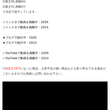
2(着丈88,身幅64)
3(着丈91,身幅67)
※当店で採寸しています。
☆
インスタで動画を掲載中・10/26
☆
インスタで動画を掲載中・10/14
★
ブログで紹介中・10/26
★
ブログで紹介中・10/14
☆
YouTubeで動画を掲載中・10/26
☆
YouTubeで動画を掲載中・10/14
◎
SOLD OUT
になった商品、入荷予定の無い商品なども取り寄せできる場合が
ございますのでお気軽にお問い合わせ下さい。