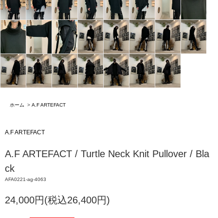
ホーム
>
A.F ARTEFACT
A.F ARTEFACT
A.F ARTEFACT / Turtle Neck Knit Pullover / Bla
ck
AFA0221-ag-4063
24,000円(税込26,400円)