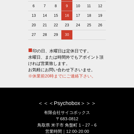
6
7
8
9
10
11
12
13
14
15
16
17
18
19
20
21
22
23
24
25
26
27
28
29
30
■
印の日、水曜日は定休日です。
水曜日、または時間外でもアポイント頂
ければ営業致します。
お気軽にお問い合わせ下さいませ。
※休業前20時までにご連絡下さい。
＜＜＜Psychobox＞＞＞
有限会社サイコボックス
〒683-0812
鳥取県 米子市 角盤町 1－27－6
営業時間｜12:00-20:00