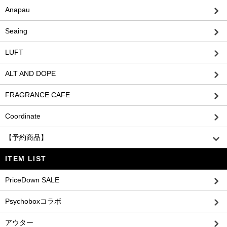
Anapau
Seaing
LUFT
ALT AND DOPE
FRAGRANCE CAFE
Coordinate
【予約商品】
ITEM LIST
PriceDown SALE
Psychoboxコラボ
アウター