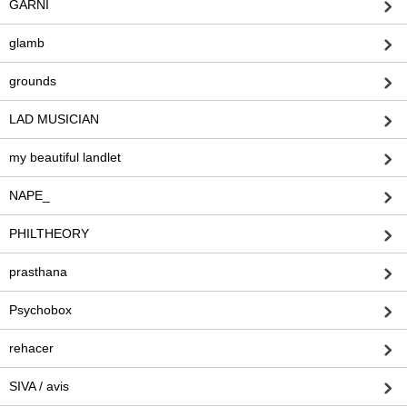
GARNI
glamb
grounds
LAD MUSICIAN
my beautiful landlet
NAPE_
PHILTHEORY
prasthana
Psychobox
rehacer
SIVA / avis