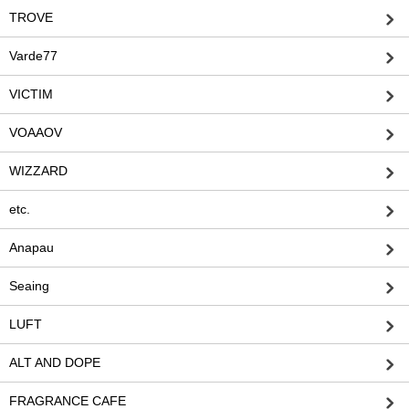
TROVE
Varde77
VICTIM
VOAAOV
WIZZARD
etc.
Anapau
Seaing
LUFT
ALT AND DOPE
FRAGRANCE CAFE