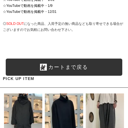
☆
YouTubeで動画を掲載中・1/9
☆
YouTubeで動画を掲載中・12/31
◎
SOLD OUT
になった商品、入荷予定の無い商品なども取り寄せできる場合が
ございますのでお気軽にお問い合わせ下さい。
カートまで戻る
PICK UP ITEM