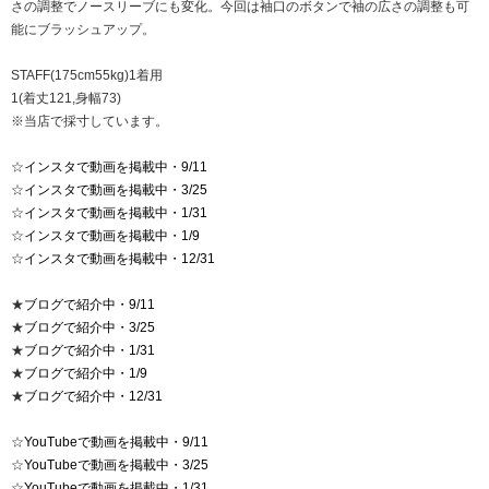
さの調整でノースリーブにも変化。今回は袖口のボタンで袖の広さの調整も可
能にブラッシュアップ。
STAFF(175cm55kg)1着用
1(着丈121,身幅73)
※当店で採寸しています。
☆
インスタで動画を掲載中・9/11
☆
インスタで動画を掲載中・3/25
☆
インスタで動画を掲載中・1/31
☆
インスタで動画を掲載中・1/9
☆
インスタで動画を掲載中・12/31
★
ブログで紹介中・9/11
★
ブログで紹介中・3/25
★
ブログで紹介中・1/31
★
ブログで紹介中・1/9
★
ブログで紹介中・12/31
☆
YouTubeで動画を掲載中・9/11
☆
YouTubeで動画を掲載中・3/25
☆
YouTubeで動画を掲載中・1/31