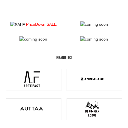
PriceDown SALE
BRAND LIST