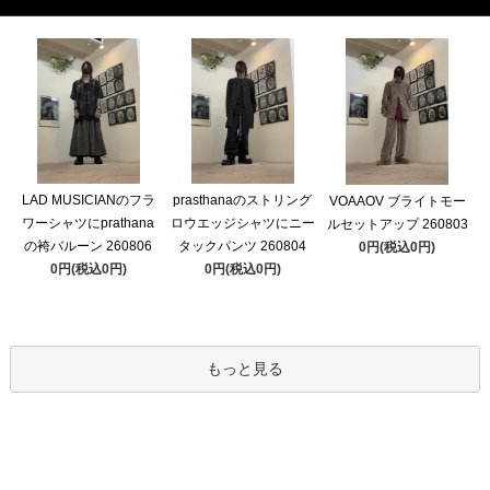
LAD MUSICIANのフラ
prasthanaのストリング
VOAAOV ブライトモー
ワーシャツにprathana
ロウエッジシャツにニー
ルセットアップ 260803
の袴バルーン 260806
タックパンツ 260804
0円(税込0円)
0円(税込0円)
0円(税込0円)
もっと見る