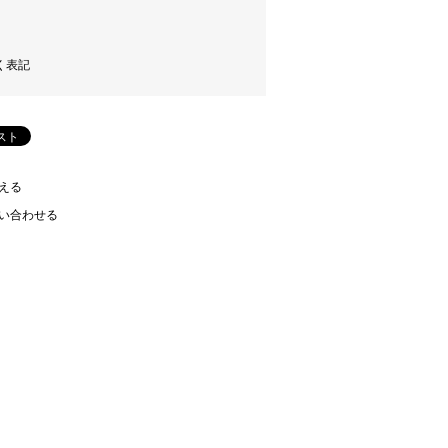
く表記
える
い合わせる