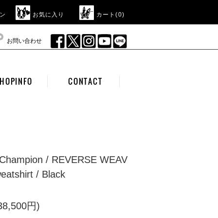
ン
お気に入り
カート(
0
)
お問い合わせ
HOPINFO
CONTACT
hampion / REVERSE WEAV
tshirt / Black
8,500円)