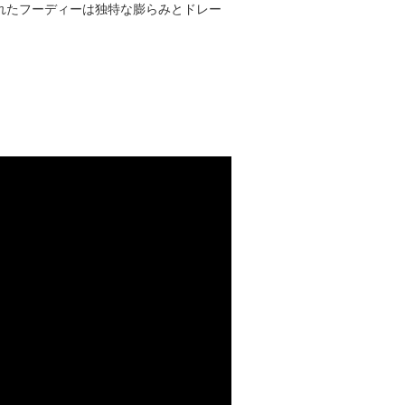
くられたフーディーは独特な膨らみとドレー