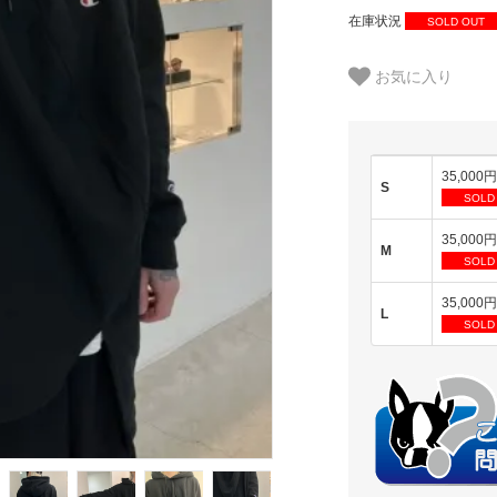
在庫状況
SOLD OUT
お気に入り
35,000
S
SOLD
35,000
M
SOLD
35,000
L
SOLD