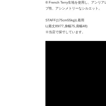
® French Terry生地を使用し
プ性、アシンメトリーなシルエット。
STAFF(175cm55kg)L着用
L(着丈89/77,身幅75,肩幅48)
※当店で採寸しています。