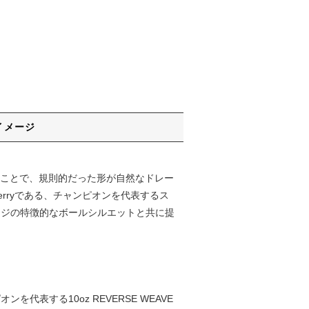
イメージ
うことで、規則的だった形が自然なドレー
h Terryである、チャンピオンを代表するス
レイジの特徴的なボールシルエットと共に提
を代表する10oz REVERSE WEAVE