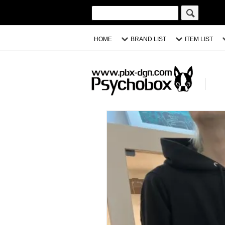
HOME
BRAND LIST
ITEM LIST