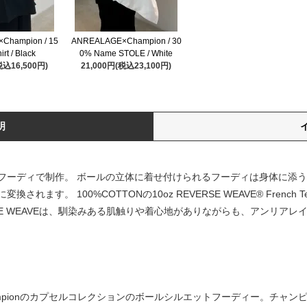
Champion / 15
ANREALAGE×Champion / 30
rt / Black
0% Name STOLE / White
税込16,500円)
21,000円(税込23,100円)
明
フーディで制作。 ボールの立体に着せ付けられるフーディは身体に添
ます。 100%COTTONの10oz REVERSE WEAVE® Frenc
SE WEAVEは、馴染みある肌触りや着心地がありながらも、アンリア
hampionのカプセルコレクションのボールシルエットフーディー。チャンピオン