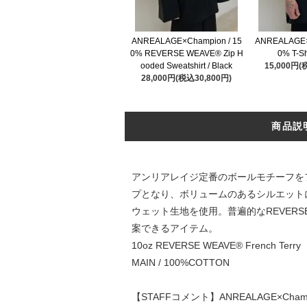
ANREALAGE×Champion / 15
ANREALAGE×
0% REVERSE WEAVE® Zip H
0% T-Shi
ooded Sweatshirt / Black
15,000円(
28,000円(税込30,800円)
商品説
アンリアレイジ定番のボールモチーフを
プとなり、ボリュームのあるシルエットに変換され
ウェット生地を使用。普遍的なREVER
案できるアイテム。
10oz REVERSE WEAVE® French Terry
MAIN / 100%COTTON
【STAFFコメント】ANREALAGE×C