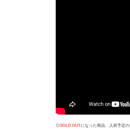
◎
SOLD OUT
になった商品、入荷予定の