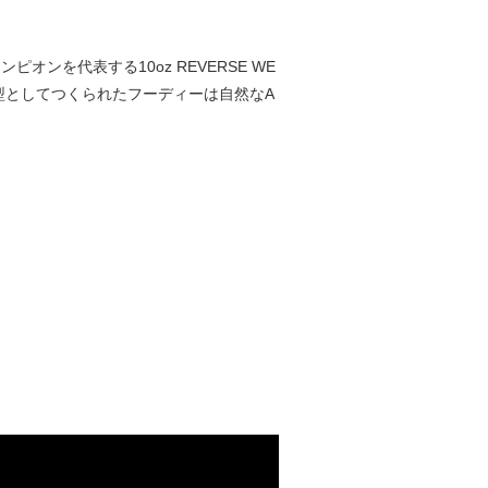
オンを代表する10oz REVERSE WE
を原型としてつくられたフーディーは自然なA