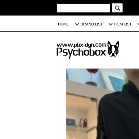
HOME
BRAND LIST
ITEM LIST