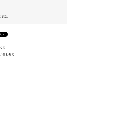
く表記
える
い合わせる