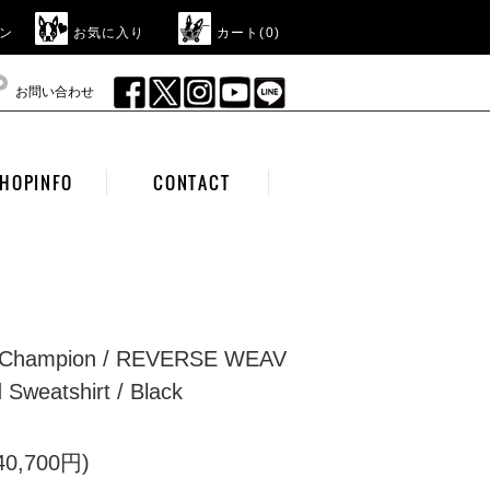
ン
お気に入り
カート(
0
)
お問い合わせ
HOPINFO
CONTACT
hampion / REVERSE WEAV
Sweatshirt / Black
0,700円)