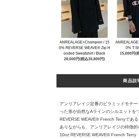
ANREALAGE×Champion / 15
ANREALAGE×
0% REVERSE WEAVE® Zip H
0% T-Shi
ooded Sweatshirt / Black
15,000円(
28,000円(税込30,800円)
商品説
アンリアレイジ定番のピラミッドモチー
った形が自然なAラインのシルエットをつ
REVERSE WEAVE® French 
ありながらも、アンリアレイジの特徴的
10oz REVERSE WEAVE® French Terry