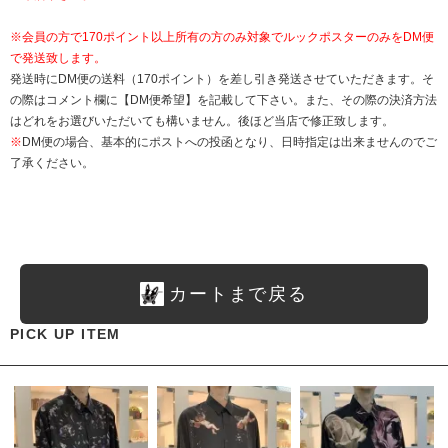
※会員の方で170ポイント以上所有の方のみ対象でルックポスターのみをDM便
で発送致します。
発送時にDM便の送料（170ポイント）を差し引き発送させていただきます。そ
の際はコメント欄に【DM便希望】を記載して下さい。また、その際の決済方法
はどれをお選びいただいても構いません。後ほど当店で修正致します。
※
DM便の場合、基本的にポストへの投函となり、日時指定は出来ませんのでご
了承ください。
カートまで戻る
PICK UP ITEM