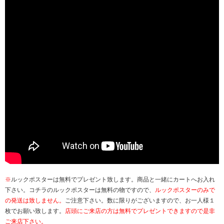
※
ルックポスターは無料でプレゼント致します。商品と一緒にカートへお入れ
下さい。コチラのルックポスターは無料の物ですので、
ルックポスターのみで
の発送は致しません。
ご注意下さい。数に限りがございますので、お一人様１
枚でお願い致します。
店頭にご来店の方は無料でプレゼントできますので是非
ご来店下さい。