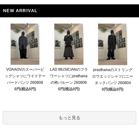
NEW ARRIVAL
VOAAOVのスーパービ
LAD MUSICIANのフラ
prasthanaのストリング
ッグシャツにワイドテー
ワーシャツにprathana
ロウエッジシャツにニー
パードパンツ 260808
の袴バルーン 260806
タックパンツ 260804
0円(税込0円)
0円(税込0円)
0円(税込0円)
もっと見る