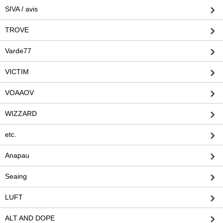
SIVA / avis
TROVE
Varde77
VICTIM
VOAAOV
WIZZARD
etc.
Anapau
Seaing
LUFT
ALT AND DOPE