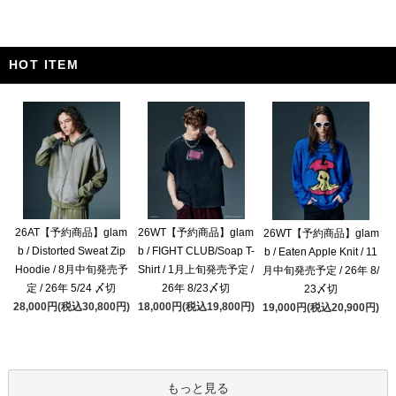
HOT ITEM
26AT【予約商品】glam
26WT【予約商品】glam
26WT【予約商品】glam
b / Distorted Sweat Zip
b / FIGHT CLUB/Soap T-
b / Eaten Apple Knit / 11
Hoodie / 8月中旬発売予
Shirt / 1月上旬発売予定 /
月中旬発売予定 / 26年 8/
定 / 26年 5/24 〆切
26年 8/23〆切
23〆切
28,000円(税込30,800円)
18,000円(税込19,800円)
19,000円(税込20,900円)
もっと見る