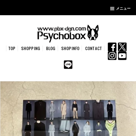
メニュー
TOP
SHOPPING
BLOG
SHOPINFO
CONTACT