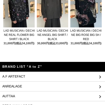
LAD MUSICIAN / DECHI
LAD MUSICIAN / DECHI
LAD MUSICIAN / DECHI
NE REAL FLOWER BIG
NE ANGEL BIG SHIRT /
NE BIG ROSE BIG SH /
SHIRT / BLACK
BLACK
RED
31,000円(税込34,100円)
30,000円(税込33,000円)
31,000円(税込34,100円)
BRAND LIST “A to Z”
A.F ARTEFACT
ANREALAGE
AUTTAA