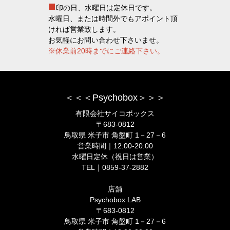
■
印の日、水曜日は定休日です。
水曜日、または時間外でもアポイント頂
ければ営業致します。
お気軽にお問い合わせ下さいませ。
※休業前20時までにご連絡下さい。
＜＜＜Psychobox＞＞＞
有限会社サイコボックス
〒683-0812
鳥取県 米子市 角盤町 1－27－6
営業時間｜12:00-20:00
水曜日定休（祝日は営業）
TEL｜0859-37-2882
店舗
Psychobox LAB
〒683-0812
鳥取県 米子市 角盤町 1－27－6