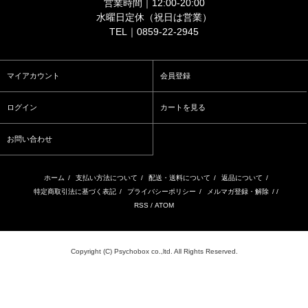
営業時間｜12:00-20:00
水曜日定休（祝日は営業）
TEL｜0859-22-2945
マイアカウント
会員登録
ログイン
カートを見る
お問い合わせ
ホーム
/
支払い方法について
/
配送・送料について
/
返品について
/
特定商取引法に基づく表記
/
プライバシーポリシー
/
メルマガ登録・解除
/ /
RSS
/
ATOM
Copyright (C) Psychobox co.,ltd. All Rights Reserved.