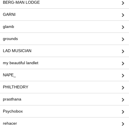
BERG-MAN LODGE
GARNI
glamb
grounds
LAD MUSICIAN
my beautiful landlet
NAPE_
PHILTHEORY
prasthana
Psychobox
rehacer