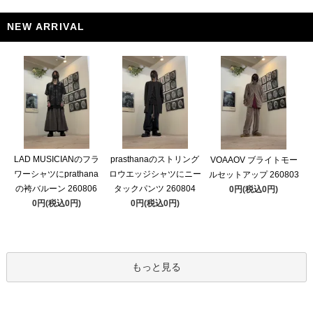
NEW ARRIVAL
LAD MUSICIANのフラ
prasthanaのストリング
VOAAOV ブライトモー
ワーシャツにprathana
ロウエッジシャツにニー
ルセットアップ 260803
の袴バルーン 260806
タックパンツ 260804
0円(税込0円)
0円(税込0円)
0円(税込0円)
もっと見る