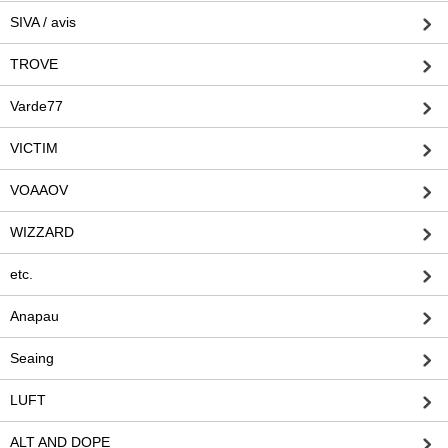
SIVA / avis
TROVE
Varde77
VICTIM
VOAAOV
WIZZARD
etc.
Anapau
Seaing
LUFT
ALT AND DOPE