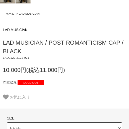
ホーム
>
LAD MUSICIAN
LAD MUSICIAN
LAD MUSICIAN / POST ROMANTICISM CAP /
BLACK
LAD0122-2122-921
10,000円(税込11,000円)
在庫状況
SOLD OUT
お気に入り
SIZE