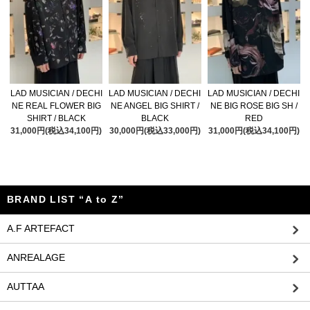
LAD MUSICIAN / DECHI
LAD MUSICIAN / DECHI
LAD MUSICIAN / DECHI
NE REAL FLOWER BIG
NE ANGEL BIG SHIRT /
NE BIG ROSE BIG SH /
SHIRT / BLACK
BLACK
RED
31,000円(税込34,100円)
30,000円(税込33,000円)
31,000円(税込34,100円)
BRAND LIST “A to Z”
A.F ARTEFACT
ANREALAGE
AUTTAA