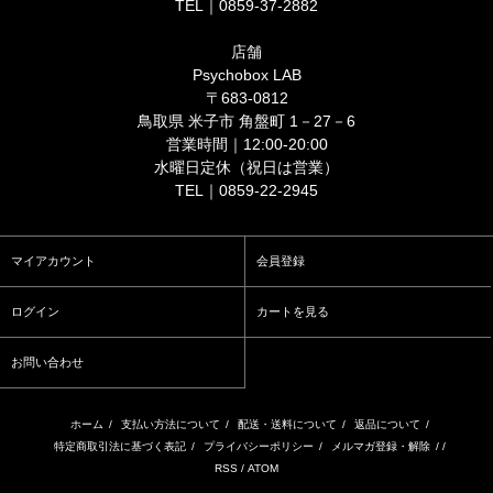
TEL｜0859-37-2882
店舗
Psychobox LAB
〒683-0812
鳥取県 米子市 角盤町 1－27－6
営業時間｜12:00-20:00
水曜日定休（祝日は営業）
TEL｜0859-22-2945
マイアカウント
会員登録
ログイン
カートを見る
お問い合わせ
ホーム
/
支払い方法について
/
配送・送料について
/
返品について
/
特定商取引法に基づく表記
/
プライバシーポリシー
/
メルマガ登録・解除
/ /
RSS
/
ATOM