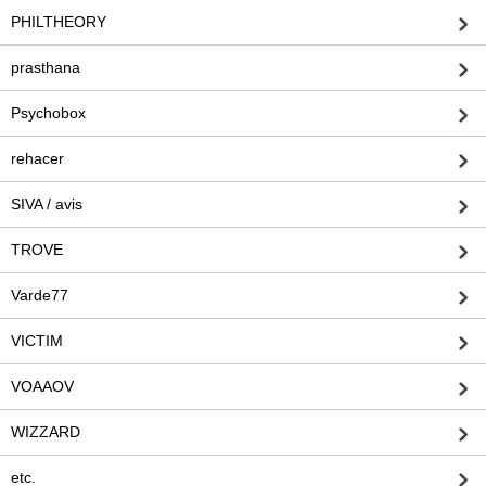
PHILTHEORY
prasthana
Psychobox
rehacer
SIVA / avis
TROVE
Varde77
VICTIM
VOAAOV
WIZZARD
etc.