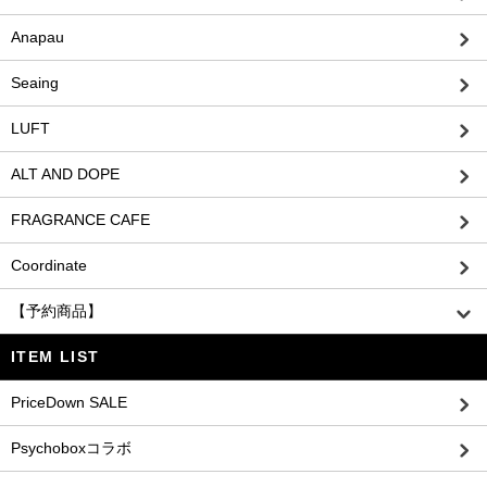
Anapau
Seaing
LUFT
ALT AND DOPE
FRAGRANCE CAFE
Coordinate
【予約商品】
ITEM LIST
PriceDown SALE
Psychoboxコラボ