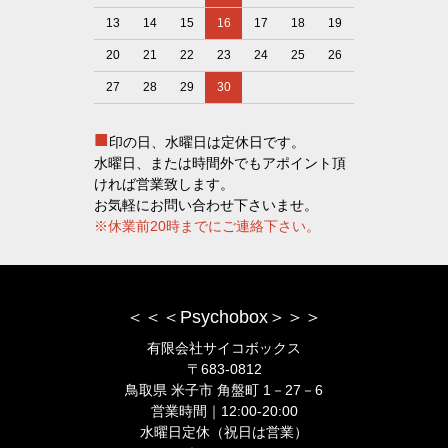
13
14
15
16
17
18
19
20
21
22
23
24
25
26
27
28
29
30
■
印の日、水曜日は定休日です。
水曜日、または時間外でもアポイント頂
ければ営業致します。
お気軽にお問い合わせ下さいませ。
※休業前20時までにご連絡下さい。
＜＜＜Psychobox＞＞＞
有限会社サイコボックス
〒683-0812
鳥取県 米子市 角盤町 1－27－6
営業時間｜12:00-20:00
水曜日定休（祝日は営業）