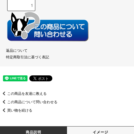
返品について
特定商取引法に基づく表記
この商品を友達に教える
この商品について問い合わせる
買い物を続ける
商品説明
イメージ