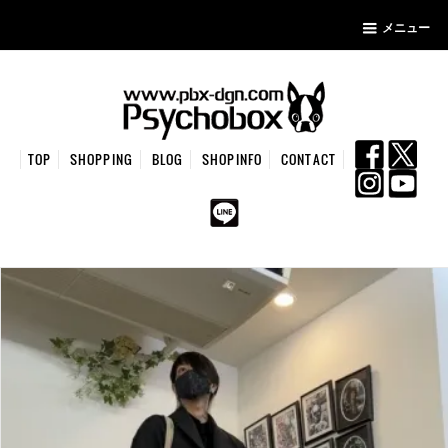
メニュー
TOP
SHOPPING
BLOG
SHOPINFO
CONTACT