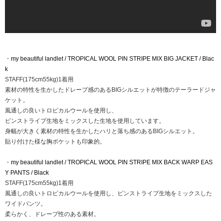
・
my beautiful landlet / TROPICAL WOOL PIN STRIPE MIX BIG JACKET / Blac
k
STAFF(175cm55kg)1着用
素材の特性を生かしたドレープ感のあるBIGシルエットが特徴のテーラードジャ
ケット。
風通しの良いトロピカルウールを使用し、
ピンストライプ生地をミックスした生地を使用しています。
身幅が大きく素材の特性を生かしたハリと落ち感のあるBIGシルエット。
貼り付けた様な胸ポケットも印象的。
・
my beautiful landlet / TROPICAL WOOL PIN STRIPE MIX BACK WARP EAS
Y PANTS / Black
STAFF(175cm55kg)1着用
風通しの良いトロピカルウールを使用し、ピンストライプ生地をミックスした
ワイドパンツ。
柔らかく、ドレープ性のある素材。