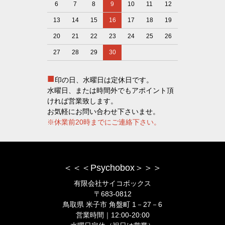
6
7
8
9
10
11
12
13
14
15
16
17
18
19
20
21
22
23
24
25
26
27
28
29
30
■
印の日、水曜日は定休日です。
水曜日、または時間外でもアポイント頂
ければ営業致します。
お気軽にお問い合わせ下さいませ。
※休業前20時までにご連絡下さい。
＜＜＜Psychobox＞＞＞
有限会社サイコボックス
〒683-0812
鳥取県 米子市 角盤町 1－27－6
営業時間｜12:00-20:00