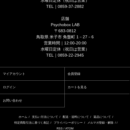
水曜日定休（祝日は営業）
TEL｜0859-37-2882
店舗
Psychobox LAB
〒683-0812
鳥取県 米子市 角盤町 1－27－6
営業時間｜12:00-20:00
水曜日定休（祝日は営業）
TEL｜0859-22-2945
マイアカウント
会員登録
ログイン
カートを見る
お問い合わせ
ホーム
/
支払い方法について
/
配送・送料について
/
返品について
/
特定商取引法に基づく表記
/
プライバシーポリシー
/
メルマガ登録・解除
/ /
RSS
/
ATOM