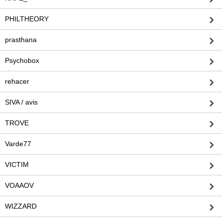
PHILTHEORY
prasthana
Psychobox
rehacer
SIVA / avis
TROVE
Varde77
VICTIM
VOAAOV
WIZZARD