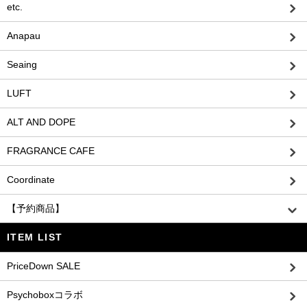
etc.
Anapau
Seaing
LUFT
ALT AND DOPE
FRAGRANCE CAFE
Coordinate
【予約商品】
ITEM LIST
PriceDown SALE
Psychoboxコラボ