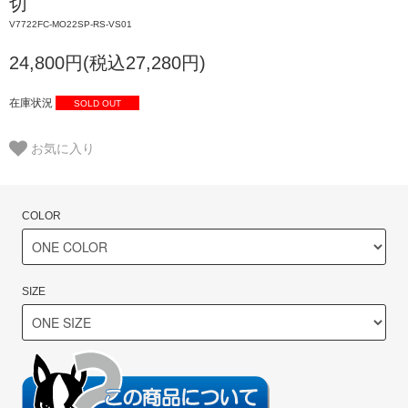
切
V7722FC-MO22SP-RS-VS01
24,800円(税込27,280円)
在庫状況
SOLD OUT
お気に入り
COLOR
SIZE