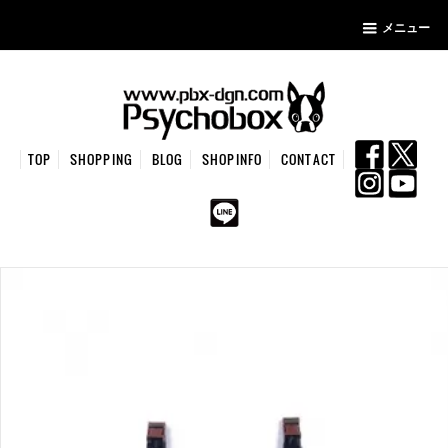
メニュー
TOP
SHOPPING
BLOG
SHOPINFO
CONTACT