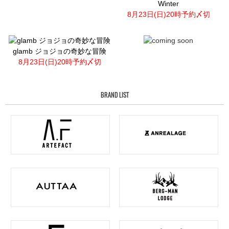
Winter
8月23日(日)20時予約〆切
glamb ジョジョの奇妙な冒険
8月23日(日)20時予約〆切
BRAND LIST