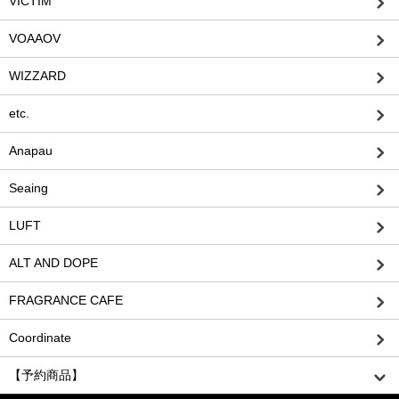
VICTIM
VOAAOV
WIZZARD
etc.
Anapau
Seaing
LUFT
ALT AND DOPE
FRAGRANCE CAFE
Coordinate
【予約商品】