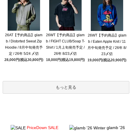
26AT【予約商品】glam
26WT【予約商品】glam
26WT【予約商品】glam
b / Distorted Sweat Zip
b / FIGHT CLUB/Soap T-
b / Eaten Apple Knit / 11
Hoodie / 8月中旬発売予
Shirt / 1月上旬発売予定 /
月中旬発売予定 / 26年 8/
定 / 26年 5/24 〆切
26年 8/23〆切
23〆切
28,000円(税込30,800円)
18,000円(税込19,800円)
19,000円(税込20,900円)
もっと見る
PriceDown SALE
glamb '26