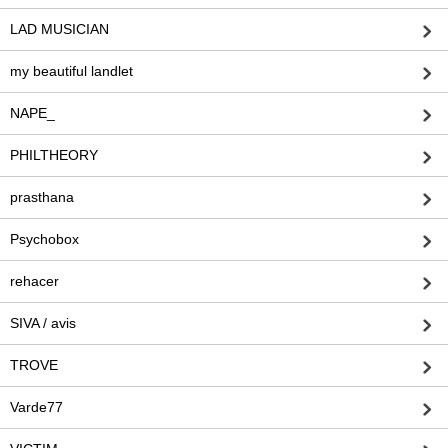
LAD MUSICIAN
my beautiful landlet
NAPE_
PHILTHEORY
prasthana
Psychobox
rehacer
SIVA / avis
TROVE
Varde77