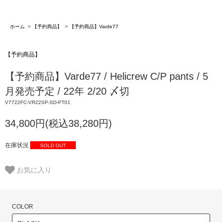
ホーム
>
【予約商品】
>
【予約商品】Varde77
【予約商品】
【予約商品】Varde77 / Helicrew C/P pants / 5
月発売予定 / 22年 2/20 〆切
V7722FC-VR22SP-SD-PT01
34,800円(税込38,280円)
在庫状況
SOLD OUT
お気に入り
COLOR