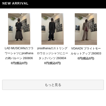
NEW ARRIVAL
LAD MUSICIANのフラ
prasthanaのストリング
VOAAOV ブライトモー
ワーシャツにprathana
ロウエッジシャツにニー
ルセットアップ 260803
の袴バルーン 260806
タックパンツ 260804
0円(税込0円)
0円(税込0円)
0円(税込0円)
もっと見る