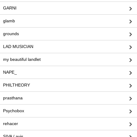
GARNI
glamb
grounds
LAD MUSICIAN
my beautiful landlet
NAPE_
PHILTHEORY
prasthana
Psychobox
rehacer
SIVA / avis