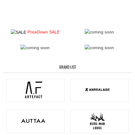
PriceDown SALE
BRAND LIST