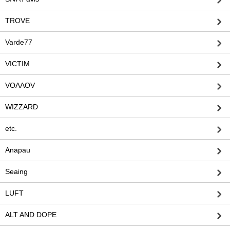
TROVE
Varde77
VICTIM
VOAAOV
WIZZARD
etc.
Anapau
Seaing
LUFT
ALT AND DOPE