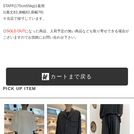
STAFF(175cm55kg)1着用
1(着丈83,身幅82,肩幅79)
※当店で採寸しています。
◎
SOLD OUT
になった商品、入荷予定の無い商品なども取り寄せできる場合が
ございますのでお気軽にお問い合わせ下さい。
カートまで戻る
PICK UP ITEM