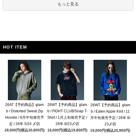
もっと見る
HOT ITEM
26AT【予約商品】glam
26WT【予約商品】glam
26WT【予約商品】glam
b / Distorted Sweat Zip
b / FIGHT CLUB/Soap T-
b / Eaten Apple Knit / 11
Hoodie / 8月中旬発売予
Shirt / 1月上旬発売予定 /
月中旬発売予定 / 26年 8/
定 / 26年 5/24 〆切
26年 8/23〆切
23〆切
28,000円(税込30,800円)
18,000円(税込19,800円)
19,000円(税込20,900円)