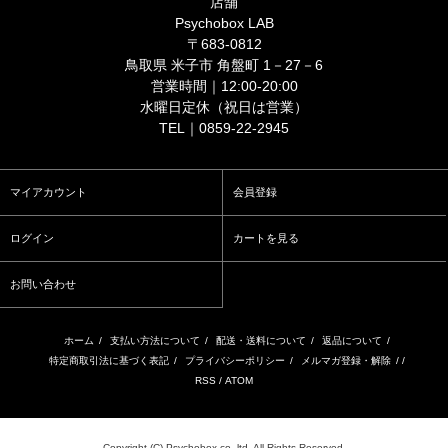
店舗
Psychobox LAB
〒683-0812
鳥取県 米子市 角盤町 1－27－6
営業時間｜12:00-20:00
水曜日定休（祝日は営業）
TEL｜0859-22-2945
マイアカウント
会員登録
ログイン
カートを見る
お問い合わせ
ホーム
/
支払い方法について
/
配送・送料について
/
返品について
/
特定商取引法に基づく表記
/
プライバシーポリシー
/
メルマガ登録・解除
/ /
RSS
/
ATOM
Copyright (C) Psychobox co.,ltd. All Rights Reserved.