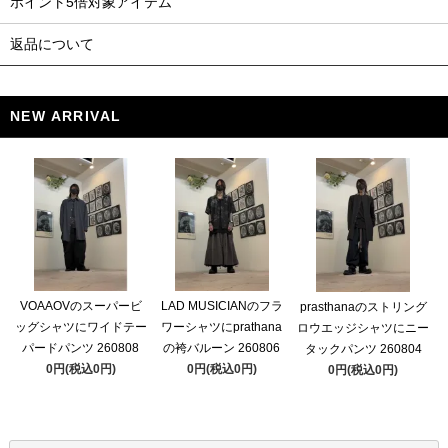
ポイント5倍対象アイテム
返品について
NEW ARRIVAL
VOAAOVのスーパービ
LAD MUSICIANのフラ
prasthanaのストリング
ッグシャツにワイドテー
ワーシャツにprathana
ロウエッジシャツにニー
パードパンツ 260808
の袴バルーン 260806
タックパンツ 260804
0円(税込0円)
0円(税込0円)
0円(税込0円)