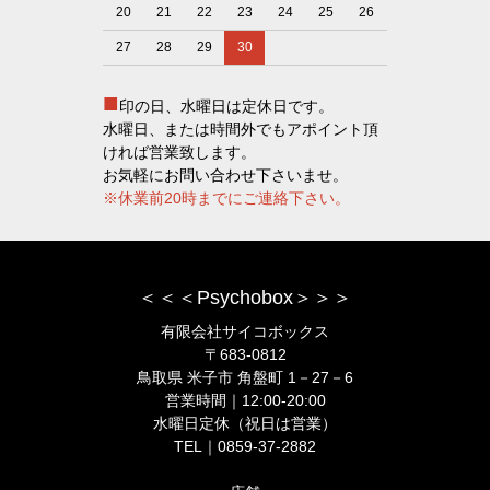
20
21
22
23
24
25
26
27
28
29
30
■
印の日、水曜日は定休日です。
水曜日、または時間外でもアポイント頂
ければ営業致します。
お気軽にお問い合わせ下さいませ。
※休業前20時までにご連絡下さい。
＜＜＜Psychobox＞＞＞
有限会社サイコボックス
〒683-0812
鳥取県 米子市 角盤町 1－27－6
営業時間｜12:00-20:00
水曜日定休（祝日は営業）
TEL｜0859-37-2882