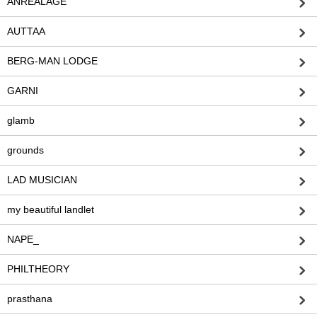
ANREALAGE
AUTTAA
BERG-MAN LODGE
GARNI
glamb
grounds
LAD MUSICIAN
my beautiful landlet
NAPE_
PHILTHEORY
prasthana