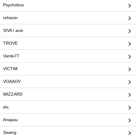
Psychobox
rehacer
SIVA / avis
TROVE
Varde77
VICTIM
VOAAOV
WIZZARD
etc.
Anapau
Seaing