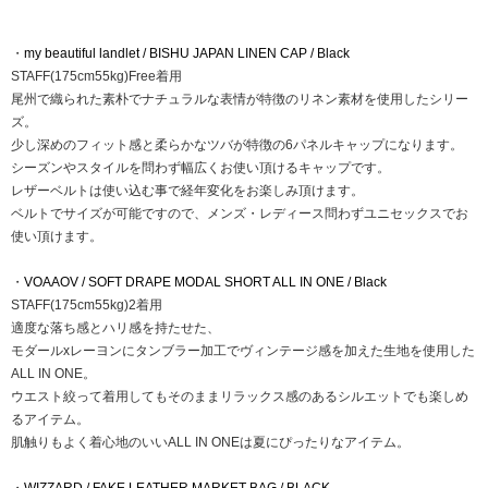
・
my beautiful landlet / BISHU JAPAN LINEN CAP / Black
STAFF(175cm55kg)Free着用
尾州で織られた素朴でナチュラルな表情が特徴のリネン素材を使用したシリー
ズ。
少し深めのフィット感と柔らかなツバが特徴の6パネルキャップになります。
シーズンやスタイルを問わず幅広くお使い頂けるキャップです。
レザーベルトは使い込む事で経年変化をお楽しみ頂けます。
ベルトでサイズが可能ですので、メンズ・レディース問わずユニセックスでお
使い頂けます。
・
VOAAOV / SOFT DRAPE MODAL SHORT ALL IN ONE / Black
STAFF(175cm55kg)2着用
適度な落ち感とハリ感を持たせた、
モダールxレーヨンにタンブラー加工でヴィンテージ感を加えた生地を使用した
ALL IN ONE。
ウエスト絞って着用してもそのままリラックス感のあるシルエットでも楽しめ
るアイテム。
肌触りもよく着心地のいいALL IN ONEは夏にぴったりなアイテム。