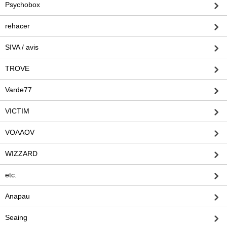
Psychobox
rehacer
SIVA / avis
TROVE
Varde77
VICTIM
VOAAOV
WIZZARD
etc.
Anapau
Seaing