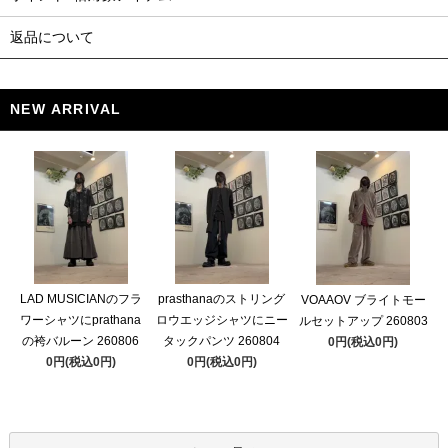
返品について
NEW ARRIVAL
LAD MUSICIANのフラ
prasthanaのストリング
VOAAOV ブライトモー
ワーシャツにprathana
ロウエッジシャツにニー
ルセットアップ 260803
の袴バルーン 260806
タックパンツ 260804
0円(税込0円)
0円(税込0円)
0円(税込0円)