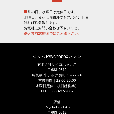
■
印の日、水曜日は定休日です。
水曜日、または時間外でもアポイント頂
ければ営業致します。
お気軽にお問い合わせ下さいませ。
※休業前20時までにご連絡下さい。
＜＜＜Psychobox＞＞＞
有限会社サイコボックス
〒683-0812
鳥取県 米子市 角盤町 1－27－6
営業時間｜12:00-20:00
水曜日定休（祝日は営業）
TEL｜0859-37-2882
店舗
Psychobox LAB
〒683-0812