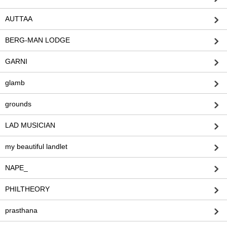
AUTTAA
BERG-MAN LODGE
GARNI
glamb
grounds
LAD MUSICIAN
my beautiful landlet
NAPE_
PHILTHEORY
prasthana