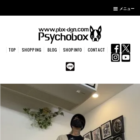
メニュー
TOP
SHOPPING
BLOG
SHOPINFO
CONTACT