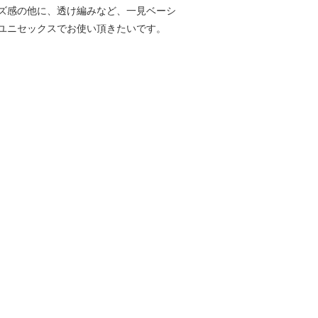
ズ感の他に、透け編みなど、一見ベーシ
ユニセックスでお使い頂きたいです。