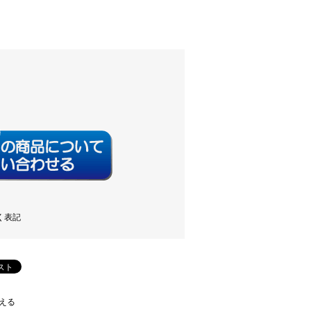
く表記
える