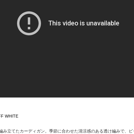
FF WHITE
編み立てたカーディガン。季節に合わせた清涼感のある透け編みで、ビ