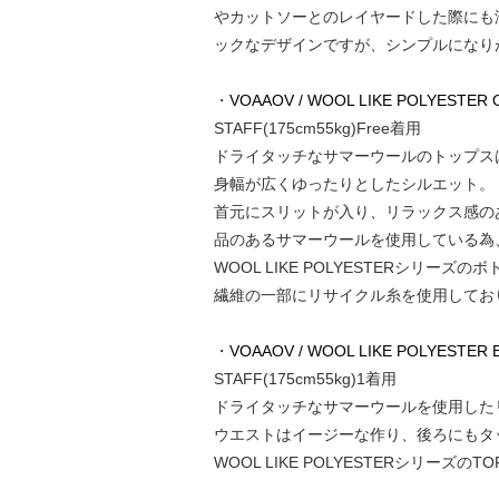
やカットソーとのレイヤードした際にも
ックなデザインですが、シンプルになり
・
VOAAOV / WOOL LIKE POLYESTER O
STAFF(175cm55kg)Free着用
ドライタッチなサマーウールのトップス
身幅が広くゆったりとしたシルエット。
首元にスリットが入り、リラックス感の
品のあるサマーウールを使用している為
WOOL LIKE POLYESTERシリーズ
繊維の一部にリサイクル糸を使用してお
・
VOAAOV / WOOL LIKE POLYESTER E
STAFF(175cm55kg)1着用
ドライタッチなサマーウールを使用した
ウエストはイージーな作り、後ろにもタ
WOOL LIKE POLYESTERシリーズ