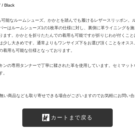
 / Black
履きも可能なルームシューズ。かかとを踏んでも履けるレザースリッポン。
パーはルームシューズ1の1枚革の仕様に対し、裏側に革ライニングを
ります。かかとを折りたたんでの着用も可能ですが折りじわが付くこと
は少し大きめです。通常よりもワンサイズ下をお選び頂くことをオスス
の着用も可能な仕様となっております。
キンの専用タンナーで丁寧に鞣された革を使用しています。セミマット
す。
無い商品なども取り寄せできる場合がございますのでお気軽にお問い合
カートまで戻る