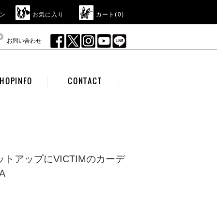
ン
お気に入り
カート(
0
)
お問い合わせ
HOPINFO
CONTACT
ットアップにVICTIMのカーデ
A