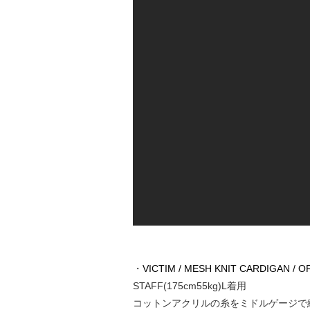
・
VICTIM / MESH KNIT CARDIGAN / O
STAFF(175cm55kg)L着用
コットンアクリルの糸をミドルゲージで