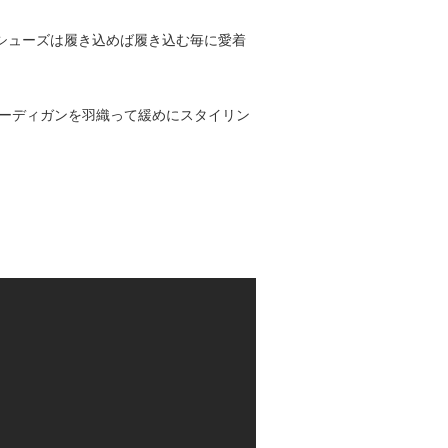
ムシューズは履き込めば履き込む毎に愛着
ッグカーディガンを羽織って緩めにスタイリン