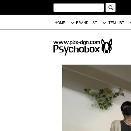
HOME
BRAND LIST
ITEM LIST