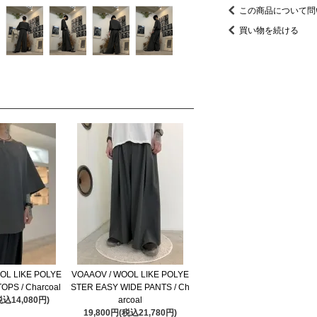
この商品について問
買い物を続ける
OL LIKE POLYE
VOAAOV / WOOL LIKE POLYE
OPS / Charcoal
STER EASY WIDE PANTS / Ch
税込14,080円)
arcoal
19,800円(税込21,780円)