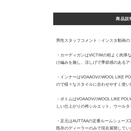
商品説
男性スタッフコメント：インスタ動画の
・カーディガンはVICTIMの程よく肉
け編みを施し、涼しげで季節感のあるア
・インナーはVOAAOVのWOOL LI
ので様々なスタイルに合わせやすく使い
・ボトムはVOAAOVのWOOL LIKE
しい仕上がりの袴シルエット。ウールタ
・足元はAUTTAAの定番ルームシュ
既存のディーラーのみで現在展開していたア