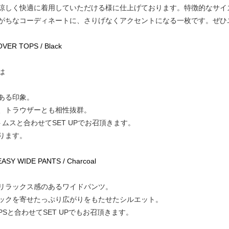
涼しく快適に着用していただける様に仕上げております。特徴的なサイ
がちなコーディネートに、さりげなくアクセントになる一枚です。ぜひ
VER TOPS / Black
は
ある印象。
、トラウザーとも相性抜群。
のボトムスと合わせてSET UPでお召頂きます。
ります。
ASY WIDE PANTS / Charcoal
リラックス感のあるワイドパンツ。
ックを寄せたっぷり広がりをもたせたシルエット。
のTOPSと合わせてSET UPでもお召頂きます。