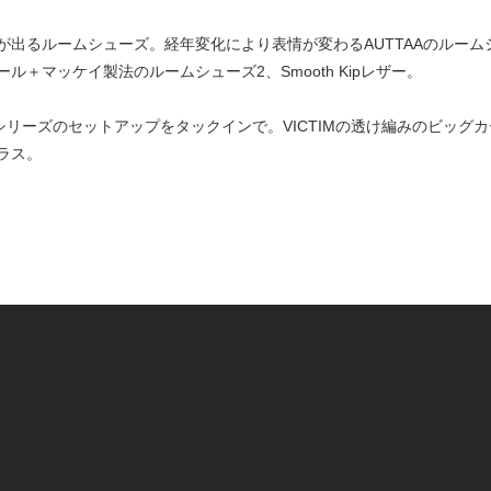
が出るルームシューズ。経年変化により表情が変わるAUTTAAのルー
＋マッケイ製法のルームシューズ2、Smooth Kipレザー。
YESTERシリーズのセットアップをタックインで。VICTIMの透け編みのビ
ラス。