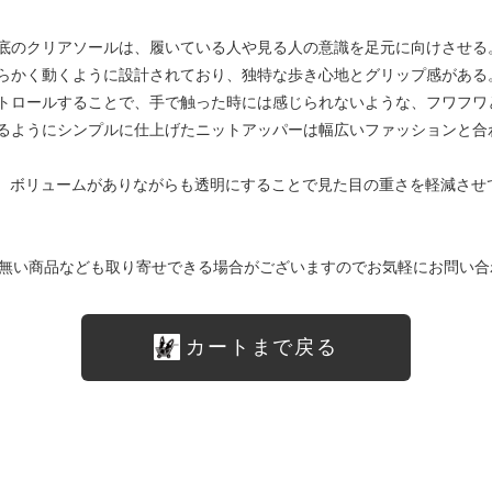
底のクリアソールは、履いている人や見る人の意識を足元に向けさせる
らかく動くように設計されており、独特な歩き心地とグリップ感がある
トロールすることで、手で触った時には感じられないような、フワフワ
るようにシンプルに仕上げたニットアッパーは幅広いファッションと合
m。ボリュームがありながらも透明にすることで見た目の重さを軽減させ
無い商品なども取り寄せできる場合がございますのでお気軽にお問い合
カートまで戻る