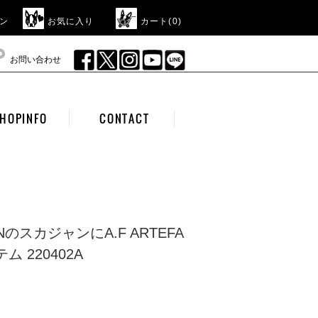
ン
お気に入り
カート(
0
)
お問い合わせ
HOPINFO
CONTACT
IANのスカジャンにA.F ARTEFA
 220402A