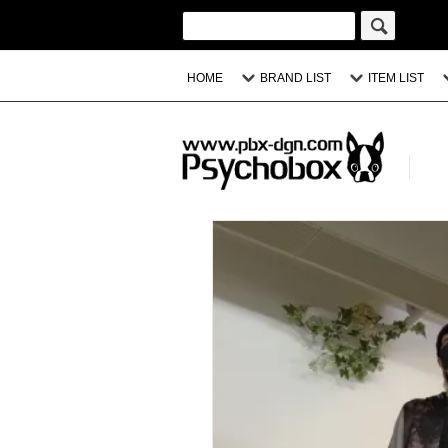
HOME
BRAND LIST
ITEM LIST