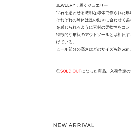
JEWELRY：履くジュエリー
宝石を思わせる透明な球体で作られた厚
それぞれの球体は足の動きに合わせて柔
を感じられるように素材の柔軟性をコン
特徴的な形状のアウトソールとは相反す
げている。
ヒール部分の高さはどのサイズも約5c
◎
SOLD OUT
になった商品、入荷予定の
NEW ARRIVAL