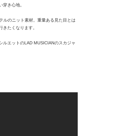
い穿き心地。
エステルのニット素材。重量ある見た目とは
行きたくなります。
エットのLAD MUSICIANのスカジャ