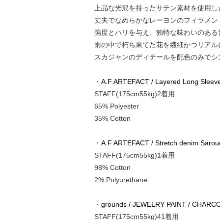
上品な光沢を持ったサテン素材を使用し
丈夫でなめらかなレーヨンのフィラメン
強度とハリを与え、独特な味わいのある
雨の中で朽ち果てた花を繊細かつリアル
スカジャンのディテールを配色のみでシ
・
A.F ARTEFACT / Layered Long Sleeve
STAFF(175cm55kg)2着用
65% Polyester
35% Cotton
・
A.F ARTEFACT / Stretch denim Sarouel
STAFF(175cm55kg)1着用
98% Cotton
2% Polyurethane
・
grounds / JEWELRY PAINT / CHAR
STAFF(175cm55kg)41着用