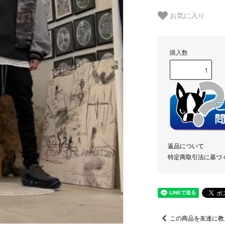
お気に入り
購入数
返品について
特定商取引法に基づ
この商品を友達に教