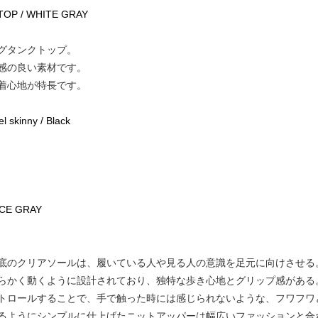
 TOP / WHITE GRAY
グタンクトップ。
感の良い素材です。
着心地が特長です。
 skinny / Black
ICE GRAY
底のクリアソールは、履いている人や見る人の意識を足元に向けさせる
らかく動くように設計されており、独特な歩き心地とグリップ感がある
トロールすることで、手で触った時には感じられないような、フワフワ
るようにシンプルに仕上げたニットアッパーは幅広いファッションと合