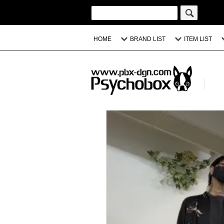
HOME
BRAND LIST
ITEM LIST