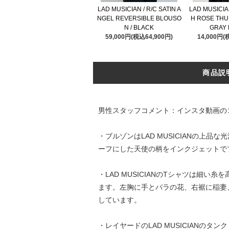
LAD MUSICIAN / R/C SATIN A
LAD MUSICIAN
NGEL REVERSIBLE BLOUSO
H ROSE THU
N / BLACK
GRAY
59,000円(税込64,900円)
14,000円(
商品説
男性スタッフコメント：インスタ動画の
・ブルゾンはLAD MUSICIANの
ーフにした天使の柄をインクジェットで
・LAD MUSICIANのTシャツは
ます。左胸に手とバラの花、右裾に稲妻
しています。
・レイヤードのLAD MUSICIAN