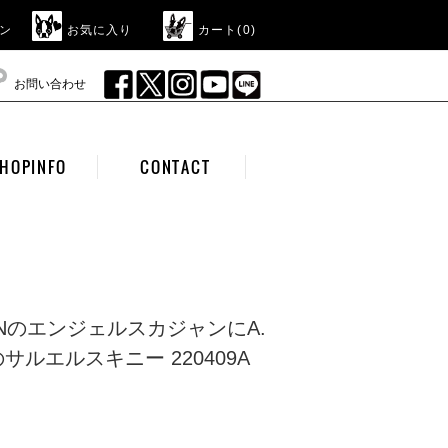
ン
お気に入り
カート(
0
)
お問い合わせ
HOPINFO
CONTACT
CIANのエンジェルスカジャンにA.
Tのサルエルスキニー 220409A