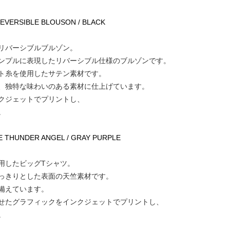
 REVERSIBLE BLOUSON / BLACK
リバーシブルブルゾン。
ンプルに表現したリバーシブル仕様のブルゾンです。
ト糸を使用したサテン素材です。
、独特な味わいのある素材に仕上げています。
クジェットでプリントし、
。
SE THUNDER ANGEL / GRAY PURPLE
用したビッグTシャツ。
っきりとした表面の天竺素材です。
備えています。
せたグラフィックをインクジェットでプリントし、
。