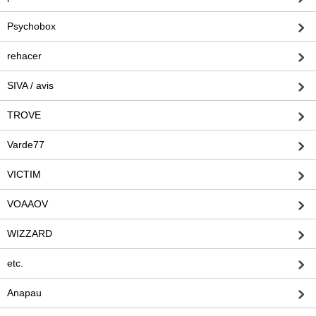
Psychobox
rehacer
SIVA / avis
TROVE
Varde77
VICTIM
VOAAOV
WIZZARD
etc.
Anapau