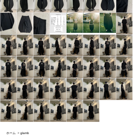
ホーム
>
glamb