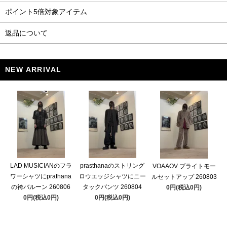
ポイント5倍対象アイテム
返品について
NEW ARRIVAL
LAD MUSICIANのフラ
prasthanaのストリング
VOAAOV ブライトモー
ワーシャツにprathana
ロウエッジシャツにニー
ルセットアップ 260803
の袴バルーン 260806
タックパンツ 260804
0円(税込0円)
0円(税込0円)
0円(税込0円)