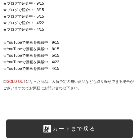
★
ブログで紹介中・9/15
★
ブログで紹介中・8/15
★
ブログで紹介中・5/15
★
ブログで紹介中・4/22
★
ブログで紹介中・4/15
☆
YouTubeで動画を掲載中・9/15
☆
YouTubeで動画を掲載中・8/15
☆
YouTubeで動画を掲載中・5/15
☆
YouTubeで動画を掲載中・4/22
☆
YouTubeで動画を掲載中・4/15
◎
SOLD OUT
になった商品、入荷予定の無い商品なども取り寄せできる場合が
ございますのでお気軽にお問い合わせ下さい。
カートまで戻る