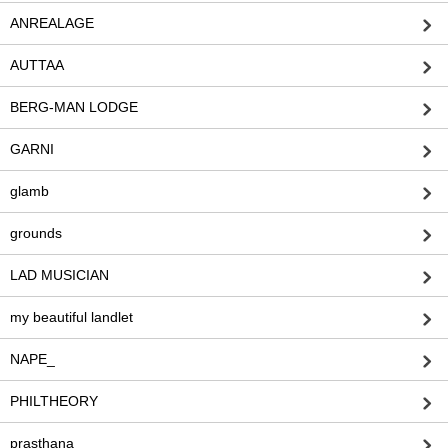
ANREALAGE
AUTTAA
BERG-MAN LODGE
GARNI
glamb
grounds
LAD MUSICIAN
my beautiful landlet
NAPE_
PHILTHEORY
prasthana