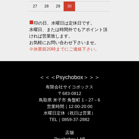
27
28
29
30
■
印の日、水曜日は定休日です。
水曜日、または時間外でもアポイント頂
ければ営業致します。
お気軽にお問い合わせ下さいませ。
※休業前20時までにご連絡下さい。
＜＜＜Psychobox＞＞＞
有限会社サイコボックス
〒683-0812
鳥取県 米子市 角盤町 1－27－6
営業時間｜12:00-20:00
水曜日定休（祝日は営業）
TEL｜0859-37-2882
店舗