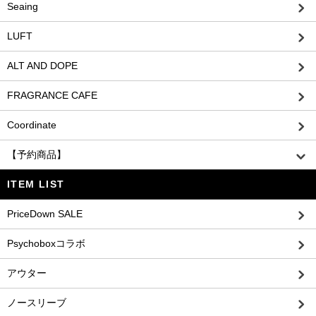
Seaing
LUFT
ALT AND DOPE
FRAGRANCE CAFE
Coordinate
【予約商品】
ITEM LIST
PriceDown SALE
Psychoboxコラボ
アウター
ノースリーブ