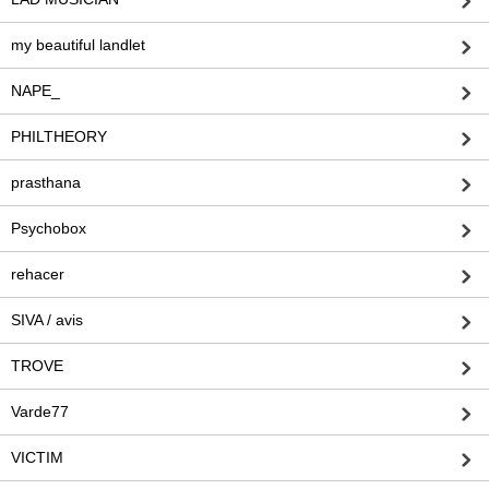
my beautiful landlet
NAPE_
PHILTHEORY
prasthana
Psychobox
rehacer
SIVA / avis
TROVE
Varde77
VICTIM