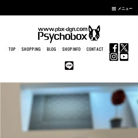
メニュー
TOP
SHOPPING
BLOG
SHOPINFO
CONTACT