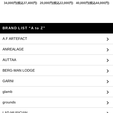
34,000円(税込37,400円)
20,000円(税込22,000円)
40,000円(税込44,000円)
BRAND LIST “A to Z”
A.F ARTEFACT
ANREALAGE
AUTTAA
BERG-MAN LODGE
GARNI
glamb
grounds
LAD MUSICIAN