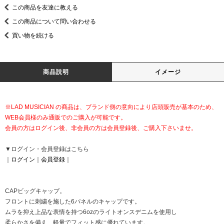
この商品を友達に教える
この商品について問い合わせる
買い物を続ける
商品説明
イメージ
※LAD MUSICIAN の商品は、ブランド側の意向により店頭販売が基本のため、
WEB会員様のみ通販でのご購入が可能です。
会員の方はログイン後、非会員の方は会員登録後、ご購入下さいませ。
▼ログイン・会員登録はこちら
｜
ログイン
｜
会員登録
｜
CAPビッグキャップ。
フロントに刺繍を施した6パネルのキャップです。
ムラを抑え上品な表情を持つ6ozのライトオンスデニムを使用し
柔らかさを備え、軽量でフィット感に優れています。