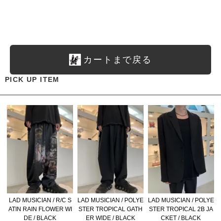
カートまで戻る
PICK UP ITEM
LAD MUSICIAN / R/C S
LAD MUSICIAN / POLYE
LAD MUSICIAN / POLYE
ATIN RAIN FLOWER WI
STER TROPICAL GATH
STER TROPICAL 2B JA
DE / BLACK
ER WIDE / BLACK
CKET / BLACK