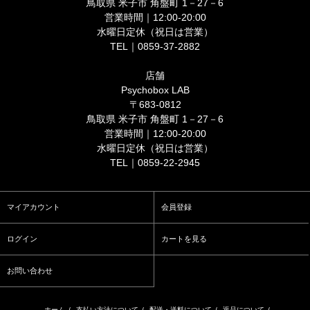
鳥取県 米子市 角盤町 1－27－6
営業時間｜12:00-20:00
水曜日定休（祝日は営業）
TEL｜0859-37-2882
店舗
Psychobox LAB
〒683-0812
鳥取県 米子市 角盤町 1－27－6
営業時間｜12:00-20:00
水曜日定休（祝日は営業）
TEL｜0859-22-2945
マイアカウント
会員登録
ログイン
カートを見る
お問い合わせ
ホーム
/
支払い方法について
/
配送・送料について
/
返品について
/