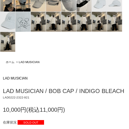
ホーム
>
LAD MUSICIAN
LAD MUSICIAN
LAD MUSICIAN / BOB CAP / INDIGO BLEACH
LAD0222-2322-921
10,000円(税込11,000円)
在庫状況
SOLD OUT