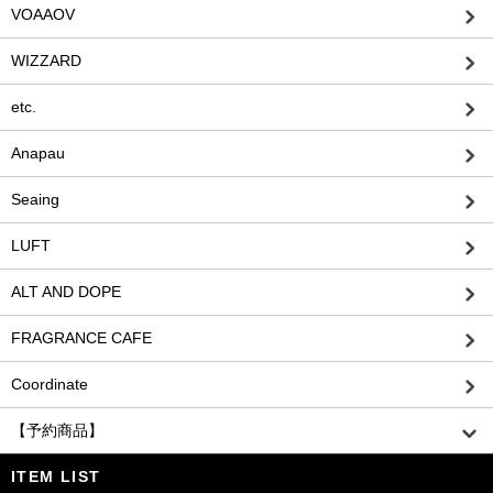
VOAAOV
WIZZARD
etc.
Anapau
Seaing
LUFT
ALT AND DOPE
FRAGRANCE CAFE
Coordinate
【予約商品】
ITEM LIST