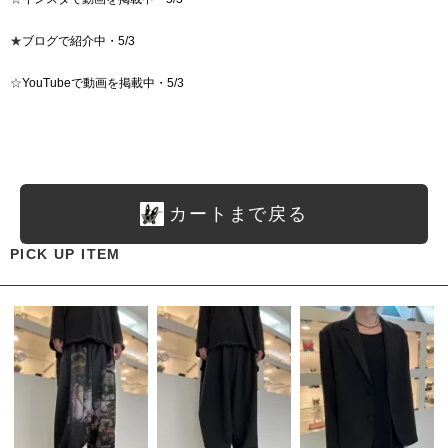
★
ブログで紹介中・5/3
☆
YouTubeで動画を掲載中・5/3
カートまで戻る
PICK UP ITEM