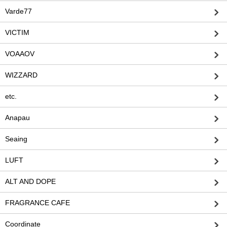
Varde77
VICTIM
VOAAOV
WIZZARD
etc.
Anapau
Seaing
LUFT
ALT AND DOPE
FRAGRANCE CAFE
Coordinate