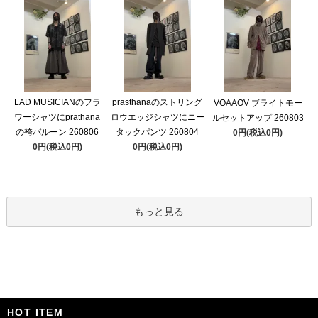
LAD MUSICIANのフラ
prasthanaのストリング
VOAAOV ブライトモー
ワーシャツにprathana
ロウエッジシャツにニー
ルセットアップ 260803
の袴バルーン 260806
タックパンツ 260804
0円(税込0円)
0円(税込0円)
0円(税込0円)
もっと見る
HOT ITEM