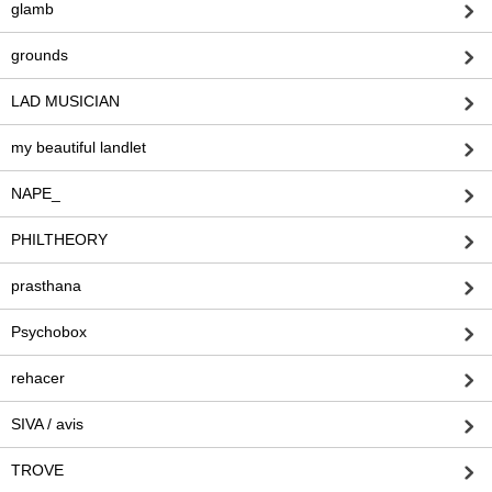
glamb
grounds
LAD MUSICIAN
my beautiful landlet
NAPE_
PHILTHEORY
prasthana
Psychobox
rehacer
SIVA / avis
TROVE