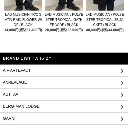
LAD MUSICIAN / R/C S
LAD MUSICIAN / POLYE
LAD MUSICIAN / POLYE
ATIN RAIN FLOWER WI
STER TROPICAL GATH
STER TROPICAL 2B JA
DE / BLACK
ER WIDE / BLACK
CKET / BLACK
34,000円(税込37,400円)
20,000円(税込22,000円)
40,000円(税込44,000円)
BRAND LIST “A to Z”
A.F ARTEFACT
ANREALAGE
AUTTAA
BERG-MAN LODGE
GARNI