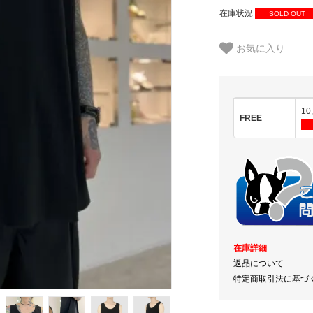
在庫状況
SOLD OUT
お気に入り
10
FREE
在庫詳細
返品について
特定商取引法に基づ