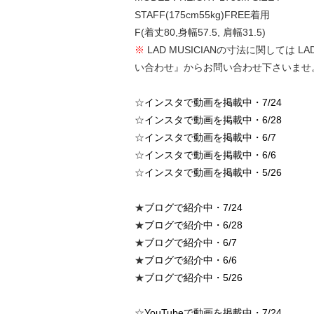
STAFF(175cm55kg)FREE着用
F(着丈80,身幅57.5, 肩幅31.5)
※
LAD MUSICIANの寸法に関して
い合わせ』からお問い合わせ下さいませ
☆
インスタで動画を掲載中・7/24
☆
インスタで動画を掲載中・6/28
☆
インスタで動画を掲載中・6/7
☆
インスタで動画を掲載中・6/6
☆
インスタで動画を掲載中・5/26
★
ブログで紹介中・7/24
★
ブログで紹介中・6/28
★
ブログで紹介中・6/7
★
ブログで紹介中・6/6
★
ブログで紹介中・5/26
☆
YouTubeで動画を掲載中・7/24