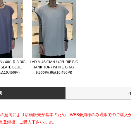
 / 40/1 RIB BIG
LAD MUSICIAN / 40/1 RIB BIG
/ SLATE BLUE
TANK TOP / WHITE GRAY
税込10,450円)
9,500円(税込10,450円)
明
ランド側の意向により店頭販売が基本のため、WEB会員様のみ通販でのご購入
員登録後、ご購入下さいませ。