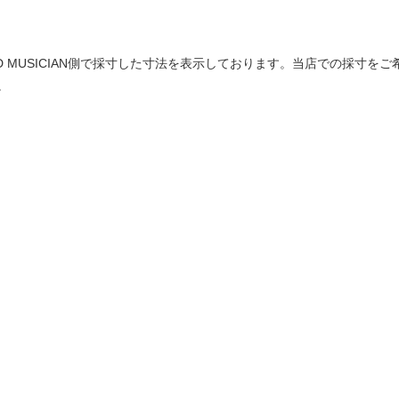
は LAD MUSICIAN側で採寸した寸法を表示しております。当店での採
。