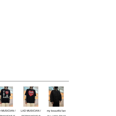
 MUSICIAN /
LAD MUSICIAN /
my beautiful lan