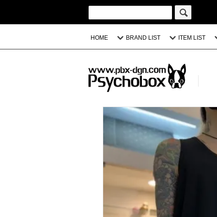
HOME
BRAND LIST
ITEM LIST