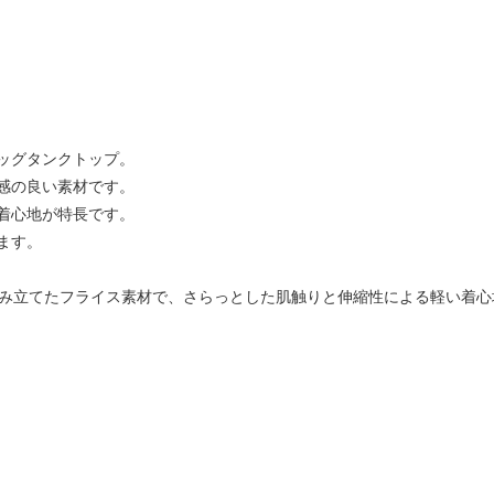
ッグタンクトップ。
感の良い素材です。
着心地が特長です。
ます。
で編み立てたフライス素材で、さらっとした肌触りと伸縮性による軽い着