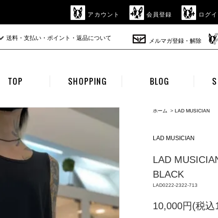
アカウント
会員登録
ログイ
送料・支払い・ポイント・返品について
メルマガ登録・解除
TOP
SHOPPING
BLOG
S
ホーム
>
LAD MUSICIAN
LAD MUSICIAN
LAD MUSICIAN
BLACK
LAD0222-2322-713
10,000円(税込1