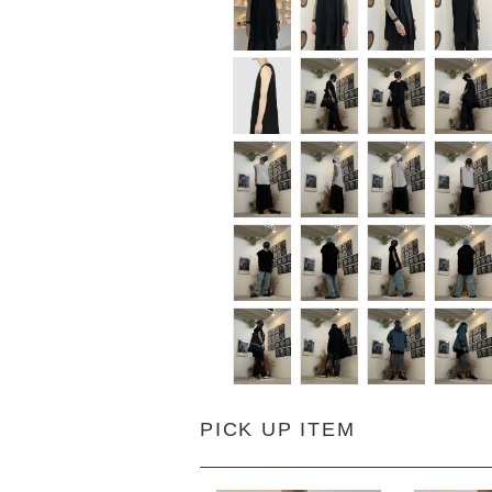
PICK UP ITEM