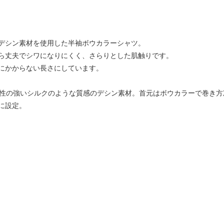
デシン素材を使用した半袖ボウカラーシャツ。
ら丈夫でシワになりにくく、さらりとした肌触りです。
にかからない長さにしています。
ープ性の強いシルクのような質感のデシン素材。首元はボウカラーで巻き
に設定。