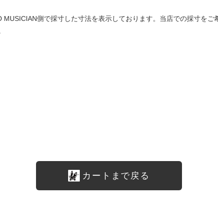
は LAD MUSICIAN側で採寸した寸法を表示しております。当店での採
。
カートまで戻る