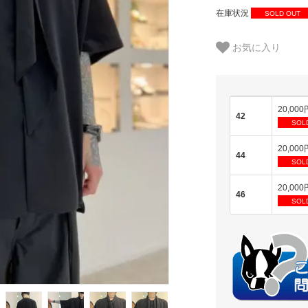
在庫状況
SOLD OUT
お気に入り
20,000
42
SOL
20,000
44
SOL
20,000
46
SOL