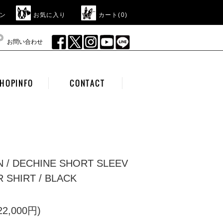
ン
お気に入り
カート(
0
)
お問い合わせ
HOPINFO
CONTACT
N / DECHINE SHORT SLEEV
 SHIRT / BLACK
2,000円)