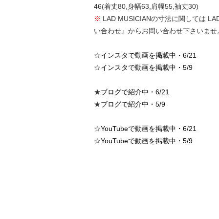
46(着丈80,身幅63,肩幅55,袖丈30)
※
LAD MUSICIANの寸法に関して
い合わせ』からお問い合わせ下さいませ
☆
インスタで動画を掲載中・6/21
☆
インスタで動画を掲載中・5/9
★
ブログで紹介中・6/21
★
ブログで紹介中・5/9
☆
YouTubeで動画を掲載中・6/21
☆
YouTubeで動画を掲載中・5/9