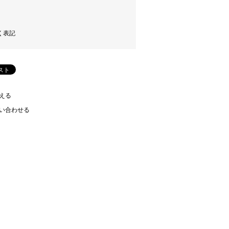
く表記
える
い合わせる