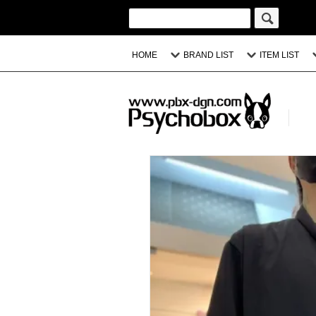
HOME
BRAND LIST
ITEM LIST