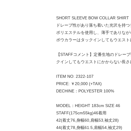
SHORT SLEEVE BOW COLLAR SHIRT
ドレープ性があり落ち着いた光沢を持つ
ポリエステルを使用し、薄手でありなが
ボウカラーはタックインしてもウエスト
【STAFFコメント】定番生地のドレ
クインしてもウエストにかからない長さ
ITEM NO: 2322-107
PRICE: ￥20,000 (+TAX)
DECHINE：POLYESTER 100%
MODEL：HEIGHT 183cm SIZE 46
STAFF(175cm55kg)46着用
42(着丈76,身幅60,肩幅53,袖丈28)
44(着丈78,身幅61.5,肩幅54,袖丈29)