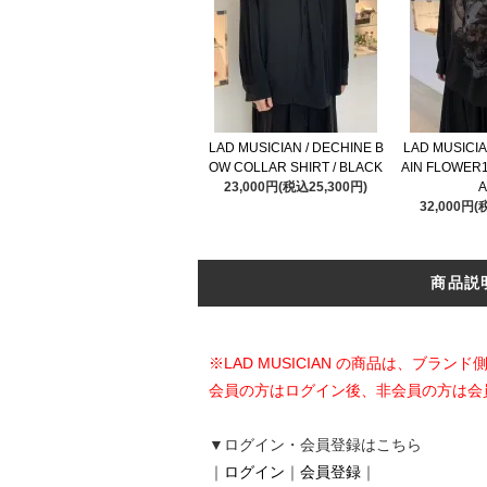
LAD MUSICIAN / DECHINE B
LAD MUSICIA
OW COLLAR SHIRT / BLACK
AIN FLOWER1 
23,000円(税込25,300円)
A
32,000円(
商品説
※LAD MUSICIAN の商品は、ブ
会員の方はログイン後、非会員の方は会
▼ログイン・会員登録はこちら
｜
ログイン
｜
会員登録
｜