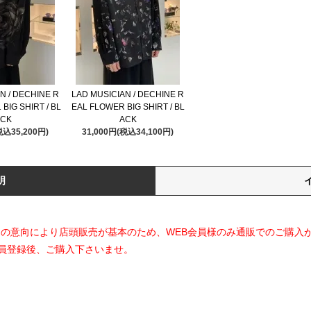
N / DECHINE R
LAD MUSICIAN / DECHINE R
BIG SHIRT / BL
EAL FLOWER BIG SHIRT / BL
CK
ACK
税込35,200円)
31,000円(税込34,100円)
明
ランド側の意向により店頭販売が基本のため、WEB会員様のみ通販でのご購入
員登録後、ご購入下さいませ。