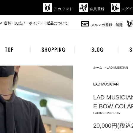
アカウント
会員登録
ログイ
送料・支払い・ポイント・返品について
メルマガ登録・解除
TOP
SHOPPING
BLOG
S
ホーム
>
LAD MUSICIAN
LAD MUSICIAN
LAD MUSICIA
E BOW COLAR
LAD0222-2322-107
20,000円(税込2