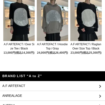
A.F ARTEFACT / Over Si
A.F ARTEFACT / Hoodie
A.F ARTEFACT / Raglan
ze Tee / Black
Top / Gray
Over Size Top / Black
13,000円(税込14,300円)
24,000円(税込26,400円)
23,000円(税込25,300円)
BRAND LIST “A to Z”
A.F ARTEFACT
ANREALAGE