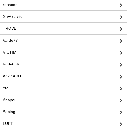
rehacer
SIVA / avis
TROVE
Varde77
VICTIM
VOAAOV
WIZZARD
etc.
Anapau
Seaing
LUFT