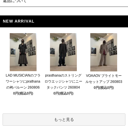
返品について
NEW ARRIVAL
LAD MUSICIANのフラ
prasthanaのストリング
VOAAOV ブライトモー
ワーシャツにprathana
ロウエッジシャツにニー
ルセットアップ 260803
の袴バルーン 260806
タックパンツ 260804
0円(税込0円)
0円(税込0円)
0円(税込0円)
もっと見る