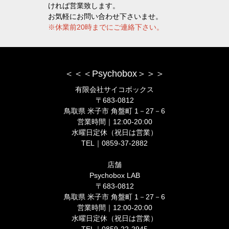
ければ営業致します。
お気軽にお問い合わせ下さいませ。
※休業前20時までにご連絡下さい。
＜＜＜Psychobox＞＞＞
有限会社サイコボックス
〒683-0812
鳥取県 米子市 角盤町 1－27－6
営業時間｜12:00-20:00
水曜日定休（祝日は営業）
TEL｜0859-37-2882
店舗
Psychobox LAB
〒683-0812
鳥取県 米子市 角盤町 1－27－6
営業時間｜12:00-20:00
水曜日定休（祝日は営業）