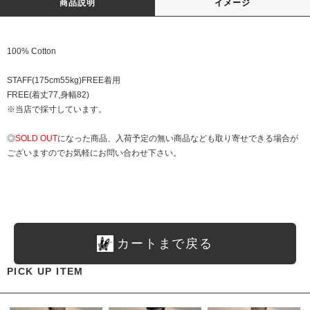
商品説明
イメージ
100% Cotton
STAFF(175cm55kg)FREE着用
FREE(着丈77,身幅82)
※当店で採寸しています。
◎
SOLD OUT
になった商品、入荷予定の無い商品なども取り寄せできる場合が
ございますのでお気軽にお問い合わせ下さい。
カートまで戻る
PICK UP ITEM