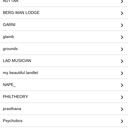
AUTTAA
BERG-MAN LODGE
GARNI
glamb
grounds
LAD MUSICIAN
my beautiful landlet
NAPE_
PHILTHEORY
prasthana
Psychobox