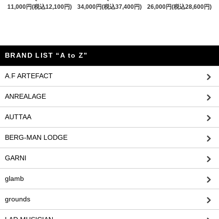
11,000円(税込12,100円)
34,000円(税込37,400円)
26,000円(税込28,600円)
BRAND LIST “A to Z”
A.F ARTEFACT
ANREALAGE
AUTTAA
BERG-MAN LODGE
GARNI
glamb
grounds