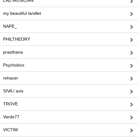
LAD MUSICIAN
my beautiful landlet
NAPE_
PHILTHEORY
prasthana
Psychobox
rehacer
SIVA / avis
TROVE
Varde77
VICTIM