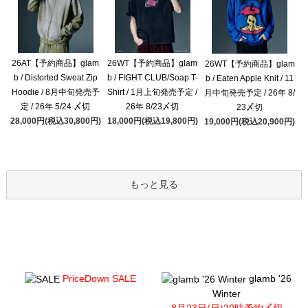
26AT【予約商品】glam
26WT【予約商品】glam
26WT【予約商品】glam
b / Distorted Sweat Zip
b / FIGHT CLUB/Soap T-
b / Eaten Apple Knit / 11
Hoodie / 8月中旬発売予
Shirt / 1月上旬発売予定 /
月中旬発売予定 / 26年 8/
定 / 26年 5/24 〆切
26年 8/23〆切
23〆切
28,000円(税込30,800円)
18,000円(税込19,800円)
19,000円(税込20,900円)
もっと見る
PriceDown SALE
glamb '26
Winter