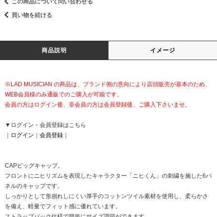
この商品について問い合わせる
買い物を続ける
商品説明
イメージ
※LAD MUSICIAN の商品は、ブランド側の意向により店頭販売が基本のため、
WEB会員様のみ通販でのご購入が可能です。
会員の方はログイン後、非会員の方は会員登録後、ご購入下さいませ。
▼ログイン・会員登録はこちら
｜
ログイン
｜
会員登録
｜
CAPビッグキャップ。
フロントにニヒリズムを表現したキャラクター「ニヒくん」の刺繍を施した6パ
ネルのキャップです。
しっかりとして形崩れしにくい厚手のコットンツイル素材を使用し、柔らかさ
を備え、軽量でフィット感に優れています。
ストラップバック仕様で簡単にサイズ調節ができます。