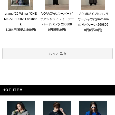
glamb '26 Winter “CHE
VOAAOVのスーパービ
LAD MUSICIANのフラ
MICAL BURN” Lookboo
ッグシャツにワイドテー
ワーシャツにprathana
k
パードパンツ 260808
の袴バルーン 260806
1,364円(税込1,500円)
0円(税込0円)
0円(税込0円)
もっと見る
HOT ITEM