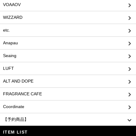
VOAAOV
WIZZARD
etc.
Anapau
Seaing
LUFT
ALT AND DOPE
FRAGRANCE CAFE
Coordinate
【予約商品】
ITEM LIST