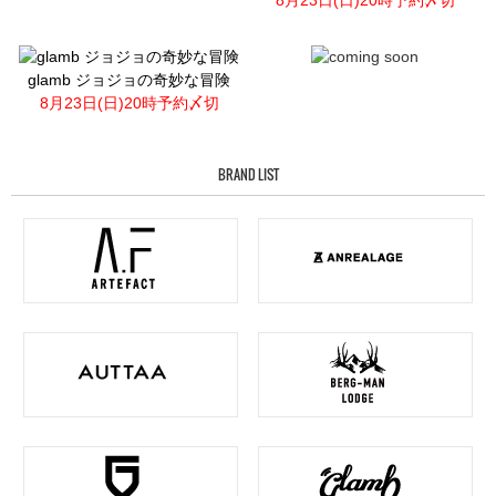
8月23日(日)20時予約〆切
glamb ジョジョの奇妙な冒険
8月23日(日)20時予約〆切
BRAND LIST