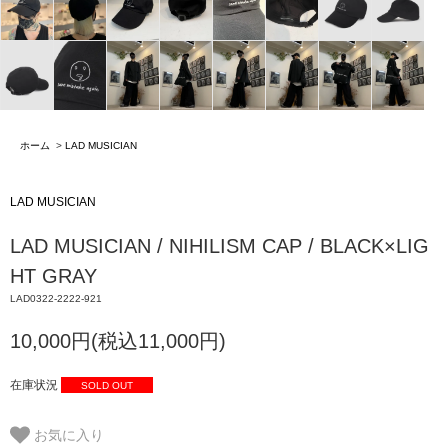
ホーム
>
LAD MUSICIAN
LAD MUSICIAN
LAD MUSICIAN / NIHILISM CAP / BLACK×LIG
HT GRAY
LAD0322-2222-921
10,000円(税込11,000円)
在庫状況
SOLD OUT
お気に入り