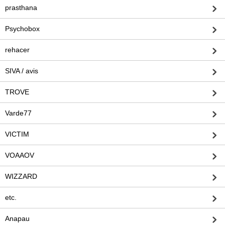
prasthana
Psychobox
rehacer
SIVA / avis
TROVE
Varde77
VICTIM
VOAAOV
WIZZARD
etc.
Anapau