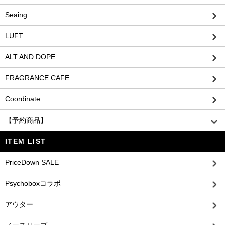
Seaing
LUFT
ALT AND DOPE
FRAGRANCE CAFE
Coordinate
【予約商品】
ITEM LIST
PriceDown SALE
Psychoboxコラボ
アウター