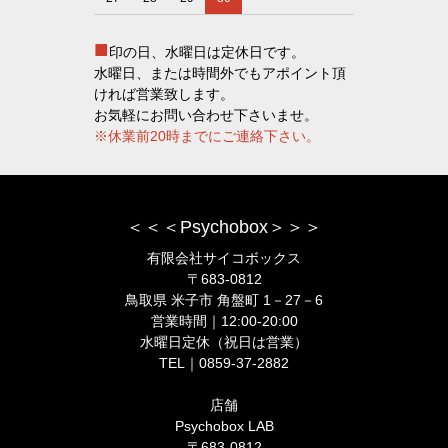
■
印の日、水曜日は定休日です。
水曜日、または時間外でもアポイント頂
ければ営業致します。
お気軽にお問い合わせ下さいませ。
※休業前20時までにご連絡下さい。
＜＜＜Psychobox＞＞＞
有限会社サイコボックス
〒683-0812
鳥取県 米子市 角盤町 1－27－6
営業時間｜12:00-20:00
水曜日定休（祝日は営業）
TEL｜0859-37-2882
店舗
Psychobox LAB
〒683-0812