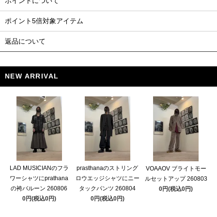
ポイントについて
ポイント5倍対象アイテム
返品について
NEW ARRIVAL
LAD MUSICIANのフラ
prasthanaのストリング
VOAAOV ブライトモー
ワーシャツにprathana
ロウエッジシャツにニー
ルセットアップ 260803
の袴バルーン 260806
タックパンツ 260804
0円(税込0円)
0円(税込0円)
0円(税込0円)