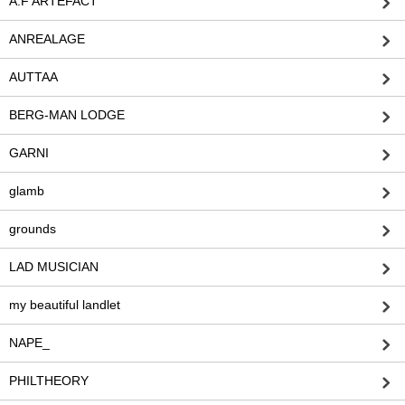
A.F ARTEFACT
ANREALAGE
AUTTAA
BERG-MAN LODGE
GARNI
glamb
grounds
LAD MUSICIAN
my beautiful landlet
NAPE_
PHILTHEORY