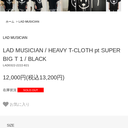
ホーム
>
LAD MUSICIAN
LAD MUSICIAN
LAD MUSICIAN / HEAVY T-CLOTH pt SUPER
BIG T 1 / BLACK
LAD0322-2222-821
12,000円(税込13,200円)
在庫状況
SOLD OUT
お気に入り
SIZE