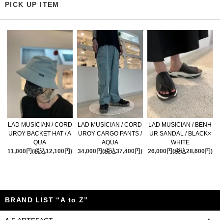
PICK UP ITEM
LAD MUSICIAN / CORD
LAD MUSICIAN / CORD
LAD MUSICIAN / BENH
UROY BACKET HAT / A
UROY CARGO PANTS /
UR SANDAL / BLACK×
QUA
AQUA
WHITE
11,000円(税込12,100円)
34,000円(税込37,400円)
26,000円(税込28,600円)
BRAND LIST “A to Z”