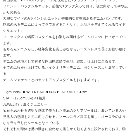
岡山県産、13oz のムラ糸デニムを使用した1タックデニムワイドパンツ。
フロント・バックシルエット、前後で1タック入っており、裾に向かってやや広
がりのある
大胆なワイドのAラインシルエットが特徴的な存在感あるデニムパンツです。
艶感のあるデニムによってラフ過ぎることなく、上品さを与えてくれるワイド
シルエット。
ユニセックスで幅広いスタイルをお楽しみ頂けるデニムパンツに仕上がってい
ます。
もちろんデニムらしい経年変化も楽しみながらシーズンレスで長くお使い頂け
ます。
デニムの産地として有名な岡山県児島で生地、縫製、仕上げに至るまで、
全ての工程を仕上げているハイクオリティデニム。同シリーズより展開してい
る
デニムジャケットとのセットアップスタイルもおすすめです。
・
grounds / JEWELRY AURORA / BLACK×ICE GRAY
STAFF(175cm55kg)41着用
JEWELRY：履くジュエリー
宝石を思わせる透明な球体で作られた厚底のクリアソールは、履いている人や
見る人の意識を足元に向けさせる。ソールにラメ加工を施し、オーロラのよう
なキラキラしたソールとなっている。
それぞれの球体は足の動きに合わせて柔らかく動くように設計されており、独