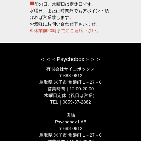
■
印の日、水曜日は定休日です。
水曜日、または時間外でもアポイント頂
ければ営業致します。
お気軽にお問い合わせ下さいませ。
※休業前20時までにご連絡下さい。
＜＜＜Psychobox＞＞＞
有限会社サイコボックス
〒683-0812
鳥取県 米子市 角盤町 1－27－6
営業時間｜12:00-20:00
水曜日定休（祝日は営業）
TEL｜0859-37-2882
店舗
Psychobox LAB
〒683-0812
鳥取県 米子市 角盤町 1－27－6