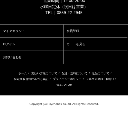
営業時間｜12:00-20:00
水曜日定休（祝日は営業）
TEL｜0859-22-2945
マイアカウント
会員登録
ログイン
カートを見る
お問い合わせ
ホーム
/
支払い方法について
/
配送・送料について
/
返品について
/
特定商取引法に基づく表記
/
プライバシーポリシー
/
メルマガ登録・解除
/ /
RSS
/
ATOM
Copyright (C) Psychobox co.,ltd. All Rights Reserved.