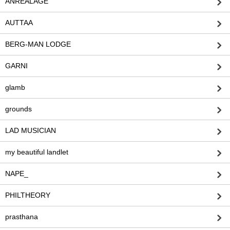
ANREALAGE
AUTTAA
BERG-MAN LODGE
GARNI
glamb
grounds
LAD MUSICIAN
my beautiful landlet
NAPE_
PHILTHEORY
prasthana