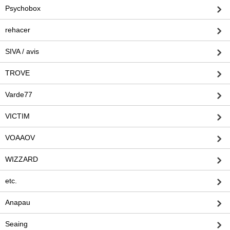
Psychobox
rehacer
SIVA / avis
TROVE
Varde77
VICTIM
VOAAOV
WIZZARD
etc.
Anapau
Seaing