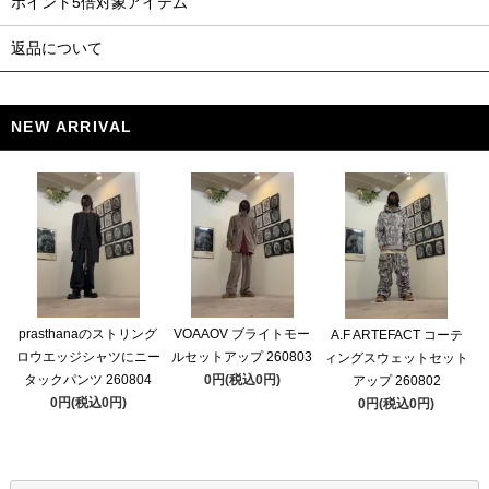
ポイント5倍対象アイテム
返品について
NEW ARRIVAL
prasthanaのストリング
VOAAOV ブライトモー
A.F ARTEFACT コーテ
ロウエッジシャツにニー
ルセットアップ 260803
ィングスウェットセット
タックパンツ 260804
0円(税込0円)
アップ 260802
0円(税込0円)
0円(税込0円)