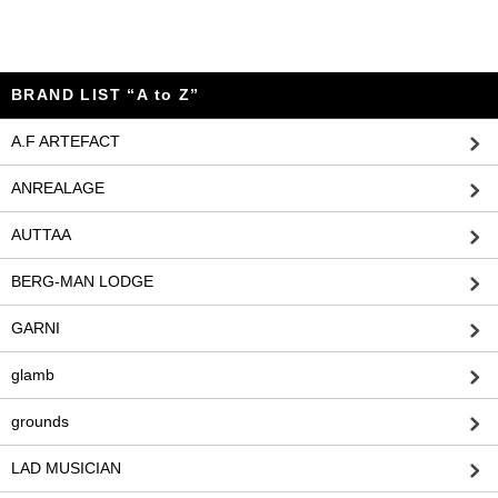
BRAND LIST “A to Z”
A.F ARTEFACT
ANREALAGE
AUTTAA
BERG-MAN LODGE
GARNI
glamb
grounds
LAD MUSICIAN