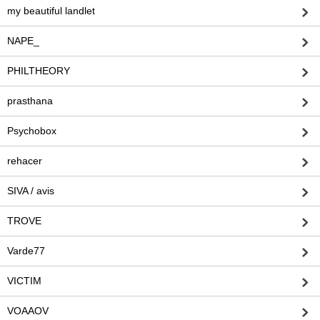
my beautiful landlet
NAPE_
PHILTHEORY
prasthana
Psychobox
rehacer
SIVA / avis
TROVE
Varde77
VICTIM
VOAAOV