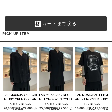
カートまで戻る
PICK UP ITEM
LAD MUSICIAN / DECHI
LAD MUSICIAN / DECHI
LAD MUSICIAN / PERM
NE BIG OPEN COLLAR
NE LONG OPEN COLLA
ANENT ROCKER pt BIG
SHIRT / BLACK
R SHIRT / BLACK
T 3 / BLACK
20,000円(税込22,000円)
25,000円(税込27,500円)
10,000円(税込11,000円)