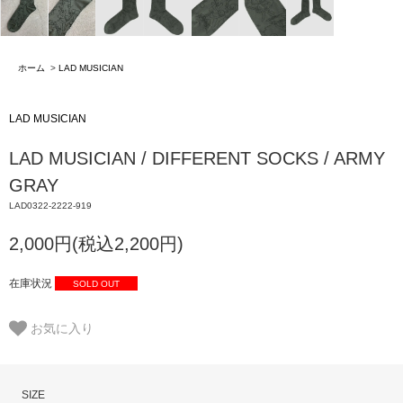
ホーム
>
LAD MUSICIAN
LAD MUSICIAN
LAD MUSICIAN / DIFFERENT SOCKS / ARMY
GRAY
LAD0322-2222-919
2,000円(税込2,200円)
在庫状況
SOLD OUT
お気に入り
SIZE