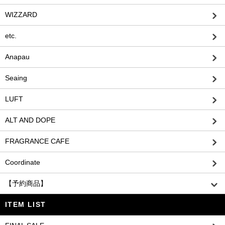
WIZZARD
etc.
Anapau
Seaing
LUFT
ALT AND DOPE
FRAGRANCE CAFE
Coordinate
【予約商品】
ITEM LIST