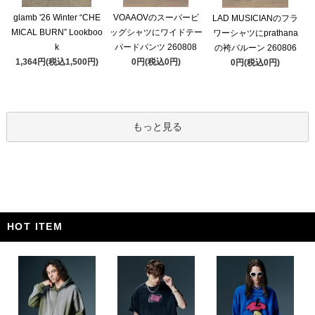
glamb '26 Winter “CHE
VOAAOVのスーパービ
LAD MUSICIANのフラ
MICAL BURN” Lookboo
ッグシャツにワイドテー
ワーシャツにprathana
k
パードパンツ 260808
の袴バルーン 260806
1,364円(税込1,500円)
0円(税込0円)
0円(税込0円)
もっと見る
HOT ITEM