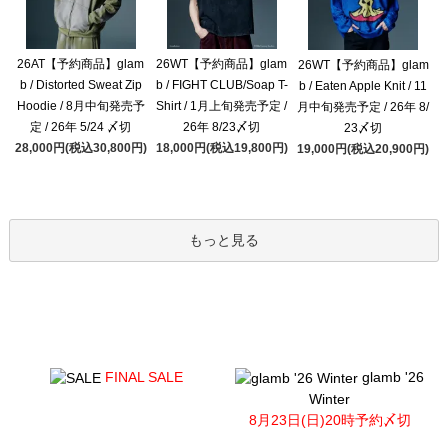
26AT【予約商品】glam
26WT【予約商品】glam
26WT【予約商品】glam
b / Distorted Sweat Zip
b / FIGHT CLUB/Soap T-
b / Eaten Apple Knit / 11
Hoodie / 8月中旬発売予
Shirt / 1月上旬発売予定 /
月中旬発売予定 / 26年 8/
定 / 26年 5/24 〆切
26年 8/23〆切
23〆切
28,000円(税込30,800円)
18,000円(税込19,800円)
19,000円(税込20,900円)
もっと見る
FINAL SALE
glamb '26
Winter
8月23日(日)20時予約〆切