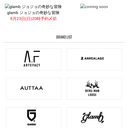
glamb ジョジョの奇妙な冒険
8月23日(日)20時予約〆切
BRAND LIST