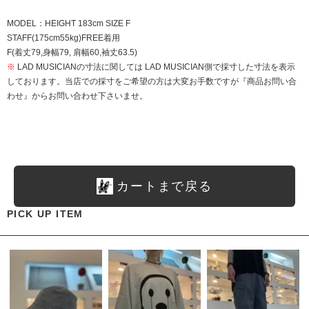
MODEL：HEIGHT 183cm SIZE F
STAFF(175cm55kg)FREE着用
F(着丈79,身幅79, 肩幅60,袖丈63.5)
※
LAD MUSICIANの寸法に関しては LAD MUSICIAN側で採寸した寸法を表示
しております。当店での採寸をご希望の方は大変お手数ですが『商品お問い合
わせ』からお問い合わせ下さいませ。
カートまで戻る
PICK UP ITEM