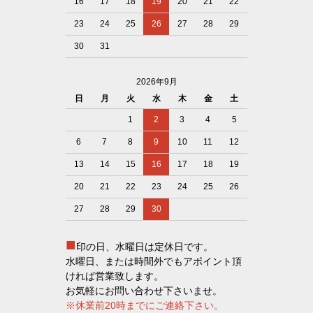
16
17
18
19
20
21
22
23
24
25
26
27
28
29
30
31
2026年9月
日
月
火
水
木
金
土
1
2
3
4
5
6
7
8
9
10
11
12
13
14
15
16
17
18
19
20
21
22
23
24
25
26
27
28
29
30
■
印の日、水曜日は定休日です。
水曜日、または時間外でもアポイント頂
ければ営業致します。
お気軽にお問い合わせ下さいませ。
※休業前20時までにご連絡下さい。