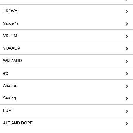
TROVE
Varde77
VICTIM
VOAAOV
WIZZARD
etc.
Anapau
Seaing
LUFT
ALT AND DOPE