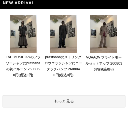
NEW ARRIVAL
LAD MUSICIANのフラ
prasthanaのストリング
VOAAOV ブライトモー
ワーシャツにprathana
ロウエッジシャツにニー
ルセットアップ 260803
の袴バルーン 260806
タックパンツ 260804
0円(税込0円)
0円(税込0円)
0円(税込0円)
もっと見る