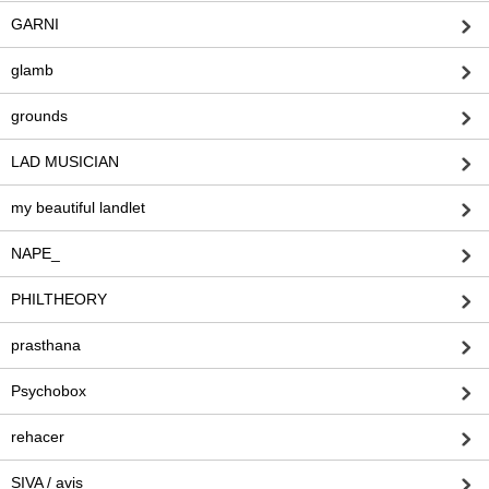
GARNI
glamb
grounds
LAD MUSICIAN
my beautiful landlet
NAPE_
PHILTHEORY
prasthana
Psychobox
rehacer
SIVA / avis