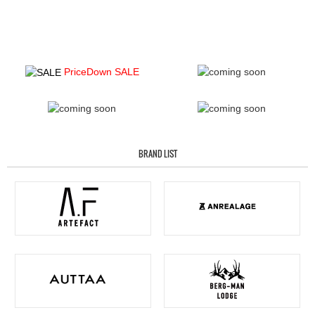
PriceDown SALE
BRAND LIST