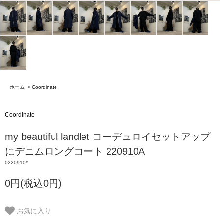
ホーム
>
Coordinate
Coordinate
my beautiful landlet コーデュロイセットアップ
にデニムロングコート 220910A
0220910*
0円(税込0円)
お気に入り