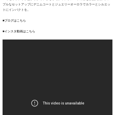
プルなセットアップにデニムコートとジュエリーオーロラでカラーとシルエッ
トにインパクトを。
■
ブログはこちら
■
インスタ動画はこちら