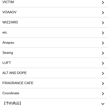
VICTIM
VOAAOV
WIZZARD
etc.
Anapau
Seaing
LUFT
ALT AND DOPE
FRAGRANCE CAFE
Coordinate
【予約商品】