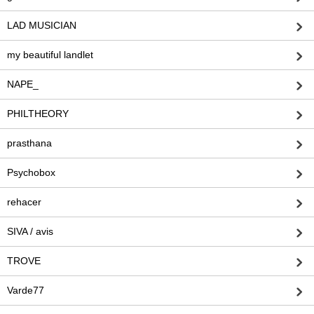
LAD MUSICIAN
my beautiful landlet
NAPE_
PHILTHEORY
prasthana
Psychobox
rehacer
SIVA / avis
TROVE
Varde77