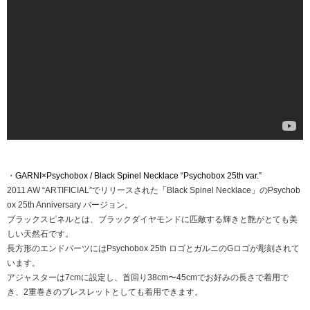
・
GARNI×Psychobox / Black Spinel Necklace “Psychobox 25th var.”
2011 AW “ARTIFICIAL”でリリースされた「Black Spinel Necklace」のPsychob
ox 25th Anniversary バージョン。
ブラックスピネルとは、ブラックダイヤモンドに匹敵する輝きと艶がとても美
しい天然石です。
長方形のエンドパーツにはPsychobox 25th ロゴとガルニのGロゴが彫刻されて
います。
アジャスターは7cmに設定し、首回り38cm〜45cmでお好みの長さで着用で
き、2重巻きのブレスレットとしても着用できます。