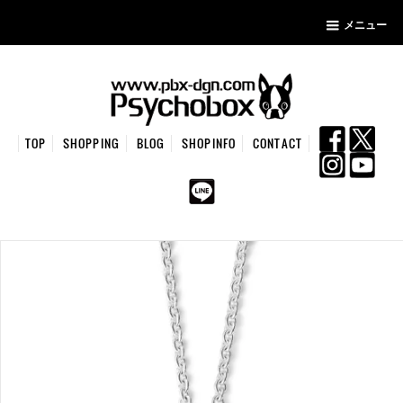
メニュー
TOP
SHOPPING
BLOG
SHOPINFO
CONTACT