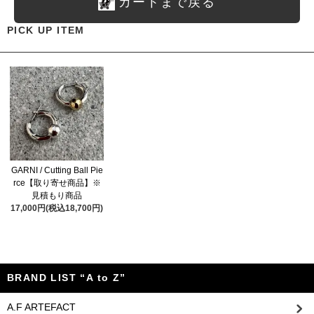
カートまで戻る
PICK UP ITEM
GARNI / Cutting Ball Pie
rce【取り寄せ商品】※
見積もり商品
17,000円(税込18,700円)
BRAND LIST “A to Z”
A.F ARTEFACT