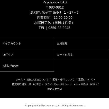
Psychobox LAB
〒683-0812
鳥取県 米子市 角盤町 1－27－6
営業時間｜12:00-20:00
水曜日定休（祝日は営業）
TEL｜0859-22-2945
マイアカウント
会員登録
ログイン
カートを見る
お問い合わせ
ホーム
/
支払い方法について
/
配送・送料について
/
返品について
/
特定商取引法に基づく表記
/
プライバシーポリシー
/
メルマガ登録・解除
/ /
RSS
/
ATOM
Copyright (C) Psychobox co.,ltd. All Rights Reserved.