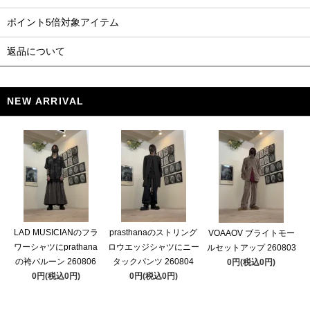
ポイント5倍対象アイテム
返品について
NEW ARRIVAL
LAD MUSICIANのフラ
prasthanaのストリング
VOAAOV ブライトモー
ワーシャツにprathana
ロウエッジシャツにニー
ルセットアップ 260803
の袴バルーン 260806
タックパンツ 260804
0円(税込0円)
0円(税込0円)
0円(税込0円)