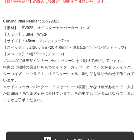
【取り寄せ商品】の場合は後ほど、納期をご連絡いたします。
Curving Vine Pendant (GN22023)
【素材】：SV925、オイスターカッパーターコイズ
【カラー】：Blue、White
【サイズ】：45cm + アジャスター7cm
【スペック】：縦20.6mm ×20.4 横mm × 厚み5.2mm ( ペンダントトップ)
【スペック】：幅2.9mm ( チェーン)
ガルニの定番デザインの一つVine パターンを手彫りで表現しています。
中央には独特の風合いをもつオイスターカッパーターコイズをセッティング。
ターコイズ、ハウライト、オイスターシェル、銅などを張り合わせて作られて
います。
※オイスターカッパーターコイズは一つ一つ表情にかなり差があるので、大ま
かにBlue とWhite の2 色に分けています。その中でもランダムになってしまい
ますがご了承ください。