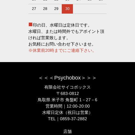
27
28
29
30
■
印の日、水曜日は定休日です。
水曜日、または時間外でもアポイント頂
ければ営業致します。
お気軽にお問い合わせ下さいませ。
※休業前20時までにご連絡下さい。
＜＜＜Psychobox＞＞＞
有限会社サイコボックス
〒683-0812
鳥取県 米子市 角盤町 1－27－6
営業時間｜12:00-20:00
水曜日定休（祝日は営業）
TEL｜0859-37-2882
店舗