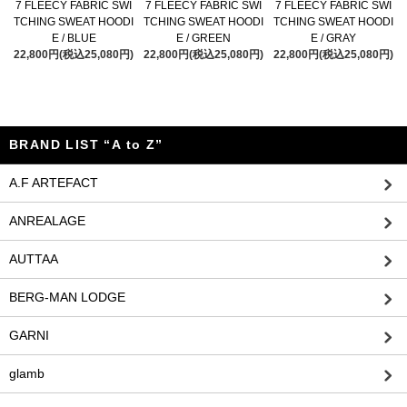
7 FLEECY FABRIC SWI
7 FLEECY FABRIC SWI
7 FLEECY FABRIC SWI
TCHING SWEAT HOODI
TCHING SWEAT HOODI
TCHING SWEAT HOODI
E / BLUE
E / GREEN
E / GRAY
22,800円(税込25,080円)
22,800円(税込25,080円)
22,800円(税込25,080円)
BRAND LIST “A to Z”
A.F ARTEFACT
ANREALAGE
AUTTAA
BERG-MAN LODGE
GARNI
glamb