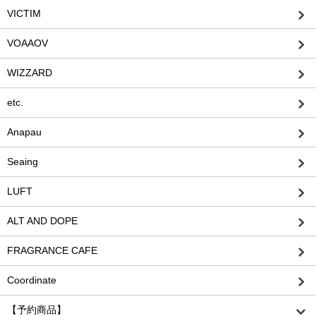
VICTIM
VOAAOV
WIZZARD
etc.
Anapau
Seaing
LUFT
ALT AND DOPE
FRAGRANCE CAFE
Coordinate
【予約商品】