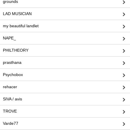
grounds
LAD MUSICIAN
my beautiful landlet
NAPE_
PHILTHEORY
prasthana
Psychobox
rehacer
SIVA / avis
TROVE
Varde77