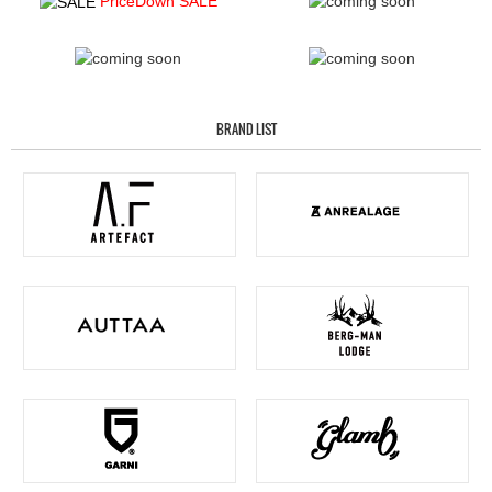
PriceDown SALE
BRAND LIST