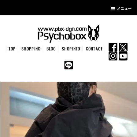
メニュー
TOP
SHOPPING
BLOG
SHOPINFO
CONTACT