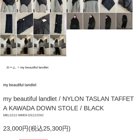
ホーム
>
my beautiful landlet
my beautiful landlet
my beautiful landlet / NYLON TASLAN TAFFET
A KAWADA DOWN STOLE / BLACK
MBL0222-WM09-DS222092
23,000円(税込25,300円)