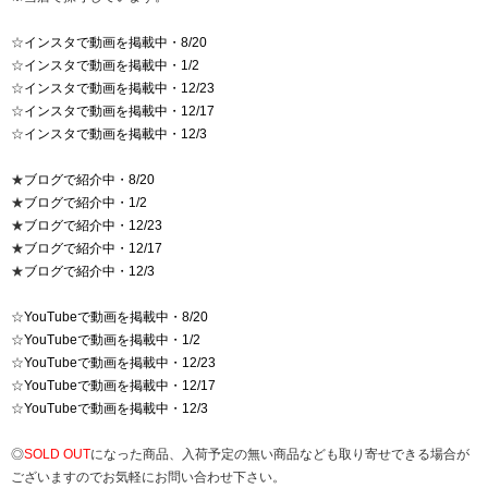
☆
インスタで動画を掲載中・8/20
☆
インスタで動画を掲載中・1/2
☆
インスタで動画を掲載中・12/23
☆
インスタで動画を掲載中・12/17
☆
インスタで動画を掲載中・12/3
★
ブログで紹介中・8/20
★
ブログで紹介中・1/2
★
ブログで紹介中・12/23
★
ブログで紹介中・12/17
★
ブログで紹介中・12/3
☆
YouTubeで動画を掲載中・8/20
☆
YouTubeで動画を掲載中・1/2
☆
YouTubeで動画を掲載中・12/23
☆
YouTubeで動画を掲載中・12/17
☆
YouTubeで動画を掲載中・12/3
◎
SOLD OUT
になった商品、入荷予定の無い商品なども取り寄せできる場合が
ございますのでお気軽にお問い合わせ下さい。