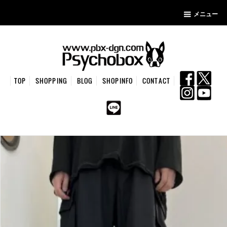
メニュー
TOP
SHOPPING
BLOG
SHOPINFO
CONTACT