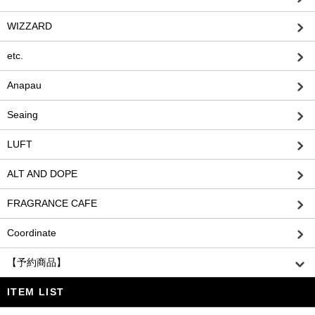
WIZZARD
etc.
Anapau
Seaing
LUFT
ALT AND DOPE
FRAGRANCE CAFE
Coordinate
【予約商品】
ITEM LIST