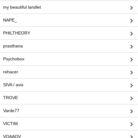
my beautiful landlet
NAPE_
PHILTHEORY
prasthana
Psychobox
rehacer
SIVA / avis
TROVE
Varde77
VICTIM
VOAAOV