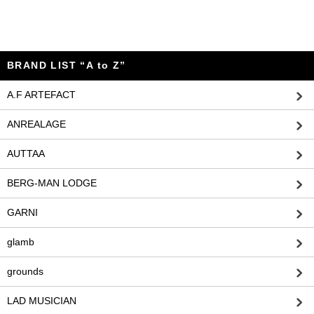
BRAND LIST “A to Z”
A.F ARTEFACT
ANREALAGE
AUTTAA
BERG-MAN LODGE
GARNI
glamb
grounds
LAD MUSICIAN