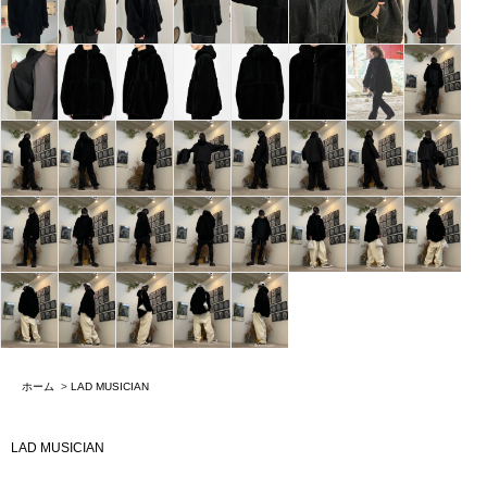
ホーム
>
LAD MUSICIAN
LAD MUSICIAN