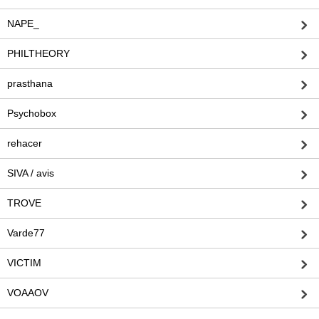
NAPE_
PHILTHEORY
prasthana
Psychobox
rehacer
SIVA / avis
TROVE
Varde77
VICTIM
VOAAOV