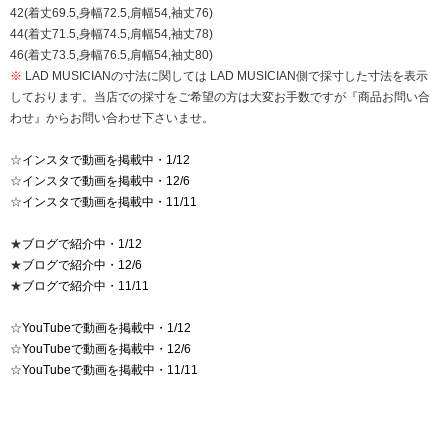
42(着丈69.5,身幅72.5,肩幅54,袖丈76)
44(着丈71.5,身幅74.5,肩幅54,袖丈78)
46(着丈73.5,身幅76.5,肩幅54,袖丈80)
※
LAD MUSICIANの寸法に関しては LAD MUSICIAN側で採寸した寸法を表示
しております。当店での採寸をご希望の方は大変お手数ですが『商品お問い合
わせ』からお問い合わせ下さいませ。
☆
インスタで動画を掲載中・1/12
☆
インスタで動画を掲載中・12/6
☆
インスタで動画を掲載中・11/11
★
ブログで紹介中・1/12
★
ブログで紹介中・12/6
★
ブログで紹介中・11/11
☆
YouTubeで動画を掲載中・1/12
☆
YouTubeで動画を掲載中・12/6
☆
YouTubeで動画を掲載中・11/11