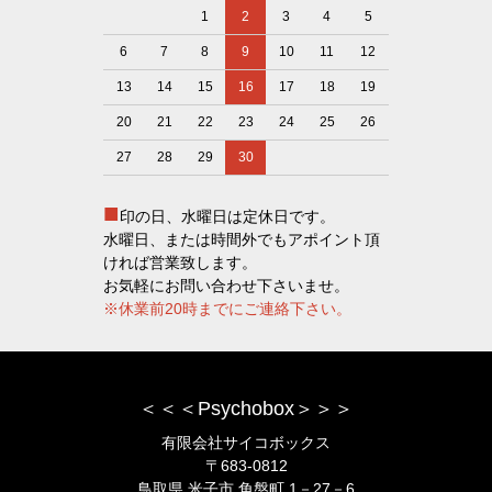
1
2
3
4
5
6
7
8
9
10
11
12
13
14
15
16
17
18
19
20
21
22
23
24
25
26
27
28
29
30
■
印の日、水曜日は定休日です。
水曜日、または時間外でもアポイント頂
ければ営業致します。
お気軽にお問い合わせ下さいませ。
※休業前20時までにご連絡下さい。
＜＜＜Psychobox＞＞＞
有限会社サイコボックス
〒683-0812
鳥取県 米子市 角盤町 1－27－6