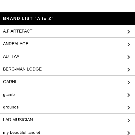
BRAND LIST “A to Z”
A.F ARTEFACT
ANREALAGE
AUTTAA
BERG-MAN LODGE
GARNI
glamb
grounds
LAD MUSICIAN
my beautiful landlet