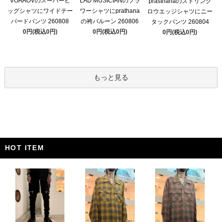
VOAAOVのスーパービ
LAD MUSICIANのフラ
prasthanaのストリング
ッグシャツにワイドテー
ワーシャツにprathana
ロウエッジシャツにニー
パードパンツ 260808
の袴バルーン 260806
タックパンツ 260804
0円(税込0円)
0円(税込0円)
0円(税込0円)
もっと見る
HOT ITEM