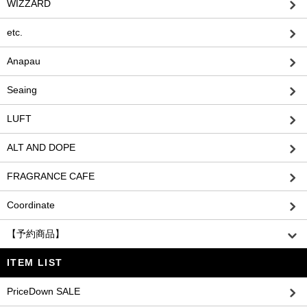
WIZZARD
etc.
Anapau
Seaing
LUFT
ALT AND DOPE
FRAGRANCE CAFE
Coordinate
【予約商品】
ITEM LIST
PriceDown SALE