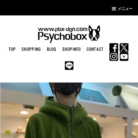
メニュー
TOP
SHOPPING
BLOG
SHOPINFO
CONTACT