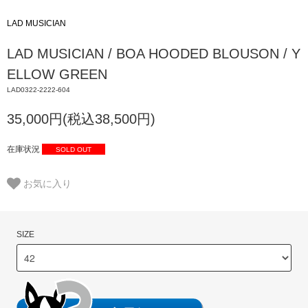
LAD MUSICIAN
LAD MUSICIAN / BOA HOODED BLOUSON / Y
ELLOW GREEN
LAD0322-2222-604
35,000円(税込38,500円)
在庫状況
SOLD OUT
お気に入り
SIZE