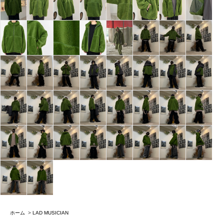
ホーム
>
LAD MUSICIAN