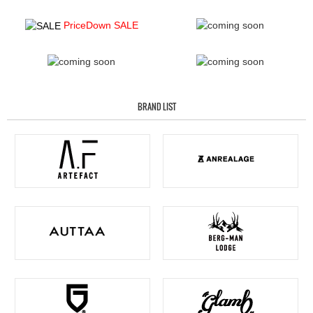
PriceDown SALE
BRAND LIST