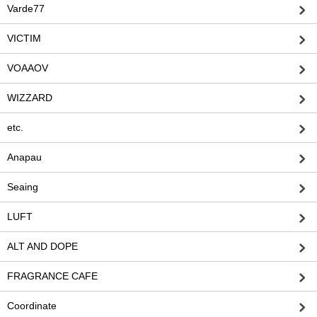
Varde77
VICTIM
VOAAOV
WIZZARD
etc.
Anapau
Seaing
LUFT
ALT AND DOPE
FRAGRANCE CAFE
Coordinate