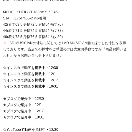
MODEL：HEIGHT 183cm SIZE 46
STAFF(175cm55kg)46着用
42(着丈69.5,身幅72.5,肩幅54,袖丈76)
44(着丈71.5,身幅74.5,肩幅54,袖丈78)
46(着丈73.5,身幅76.5,肩幅54,袖丈80)
※
LAD MUSICIANの寸法に関しては LAD MUSICIAN側で採寸した寸法を表示
しております。当店での採寸をご希望の方は大変お手数ですが『商品お問い合
わせ』からお問い合わせ下さいませ。
☆
インスタで動画を掲載中・12/30
☆
インスタで動画を掲載中・12/1
☆
インスタで動画を掲載中・12/17
☆
インスタで動画を掲載中・10/31
★
ブログで紹介中・12/30
★
ブログで紹介中・12/1
★
ブログで紹介中・12/17
★
ブログで紹介中・10/31
☆
YouTubeで動画を掲載中・12/30