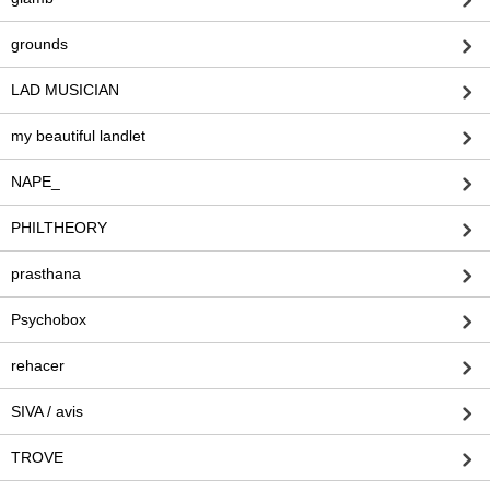
grounds
LAD MUSICIAN
my beautiful landlet
NAPE_
PHILTHEORY
prasthana
Psychobox
rehacer
SIVA / avis
TROVE