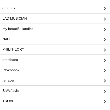
grounds
LAD MUSICIAN
my beautiful landlet
NAPE_
PHILTHEORY
prasthana
Psychobox
rehacer
SIVA / avis
TROVE