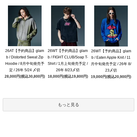
26AT【予約商品】glam
26WT【予約商品】glam
26WT【予約商品】glam
b / Distorted Sweat Zip
b / FIGHT CLUB/Soap T-
b / Eaten Apple Knit / 11
Hoodie / 8月中旬発売予
Shirt / 1月上旬発売予定 /
月中旬発売予定 / 26年 8/
定 / 26年 5/24 〆切
26年 8/23〆切
23〆切
28,000円(税込30,800円)
18,000円(税込19,800円)
19,000円(税込20,900円)
もっと見る