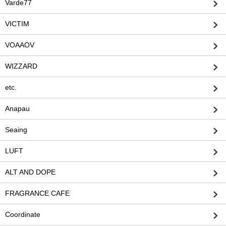
Varde77
VICTIM
VOAAOV
WIZZARD
etc.
Anapau
Seaing
LUFT
ALT AND DOPE
FRAGRANCE CAFE
Coordinate