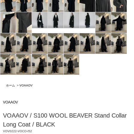
ホーム
>
VOAAOV
VOAAOV
VOAAOV / S100 WOOL BEAVER Stand Collar
Long Coat / BLACK
VOV0222-VOCO-I52