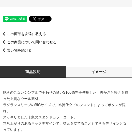
この商品を友達に教える
この商品について問い合わせる
買い物を続ける
商品説明
イメージ
飽きのこないシンプルで手触りの良いS100原料を使用した、暖かさと軽さを持
った上質なウール素材。
ラグランスリーブのBIGサイズで、比翼仕立てのフロントによってボタンが隠
れ、
スッキリとした印象のスタンドカラーコート。
立ち上がりのあるネックデザインで、襟元を立てることもできるデザインとな
っています。